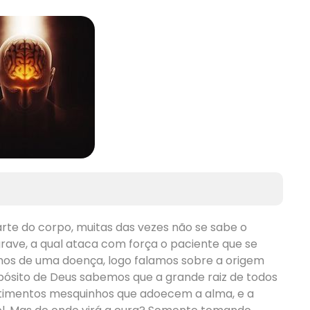
rte do corpo, muitas das vezes não se sabe o
rave, a qual ataca com força o paciente que se
mos de uma doença, logo falamos sobre a origem
pósito de Deus sabemos que a grande raiz de todos
entimentos mesquinhos que adoecem a alma, e a