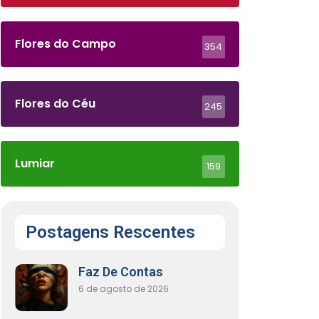
Flores do Campo
354
Flores do Céu
245
Lumiar
159
Postagens Rescentes
Faz De Contas
6 de agosto de 2026