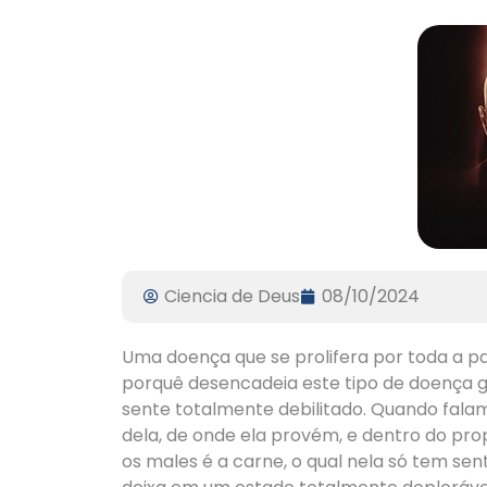
Ciencia de Deus
08/10/2024
Uma doença que se prolifera por toda a pa
porquê desencadeia este tipo de doença g
sente totalmente debilitado. Quando fala
dela, de onde ela provém, e dentro do pro
os males é a carne, o qual nela só tem s