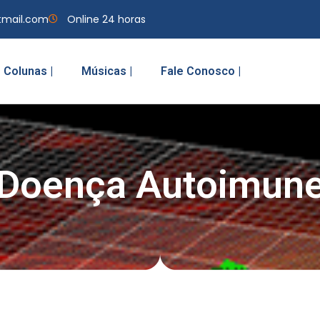
tmail.com
Online 24 horas
Colunas |
Músicas |
Fale Conosco |
Doença Autoimun