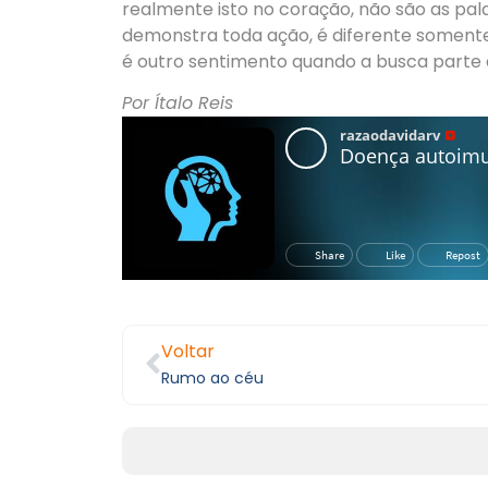
realmente isto no coração, não são as pal
demonstra toda ação, é diferente somente o
é outro sentimento quando a busca parte 
Por Ítalo Reis
Voltar
Rumo ao céu