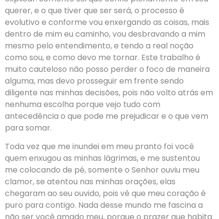
querer, e o que tiver que ser será, o processo é
evolutivo e conforme vou enxergando as coisas, mais
dentro de mim eu caminho, vou desbravando a mim
mesmo pelo entendimento, e tendo a real noção
como sou, e como devo me tornar. Este trabalho é
muito cauteloso não posso perder o foco de maneira
alguma, mas devo prosseguir em frente sendo
diligente nas minhas decisões, pois não volto atrás em
nenhuma escolha porque vejo tudo com
antecedência o que pode me prejudicar e o que vem
para somar.
Toda vez que me inundei em meu pranto foi você
quem enxugou as minhas lágrimas, e me sustentou
me colocando de pé, somente o Senhor ouviu meu
clamor, se atentou nas minhas orações, elas
chegaram ao seu ouvido, pois vê que meu coração é
puro para contigo. Nada desse mundo me fascina a
não ser você amado meu, porque o prazer que habita