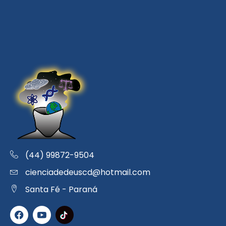
(44) 99872-9504
cienciadedeuscd@hotmail.com
Santa Fé - Paraná