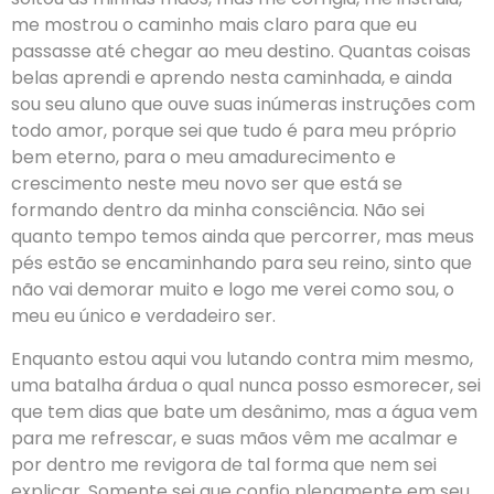
me mostrou o caminho mais claro para que eu
passasse até chegar ao meu destino. Quantas coisas
belas aprendi e aprendo nesta caminhada, e ainda
sou seu aluno que ouve suas inúmeras instruções com
todo amor, porque sei que tudo é para meu próprio
bem eterno, para o meu amadurecimento e
crescimento neste meu novo ser que está se
formando dentro da minha consciência. Não sei
quanto tempo temos ainda que percorrer, mas meus
pés estão se encaminhando para seu reino, sinto que
não vai demorar muito e logo me verei como sou, o
meu eu único e verdadeiro ser.
Enquanto estou aqui vou lutando contra mim mesmo,
uma batalha árdua o qual nunca posso esmorecer, sei
que tem dias que bate um desânimo, mas a água vem
para me refrescar, e suas mãos vêm me acalmar e
por dentro me revigora de tal forma que nem sei
explicar. Somente sei que confio plenamente em seu