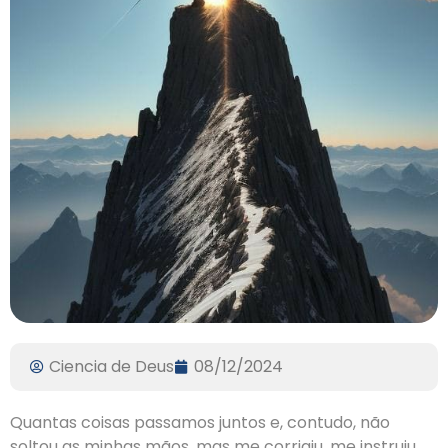
Ciencia de Deus
08/12/2024
Quantas coisas passamos juntos e, contudo, não
soltou as minhas mãos, mas me corrigiu, me instruiu,