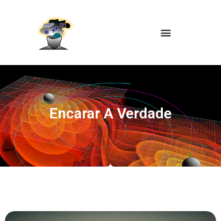
Encarar A Verdade