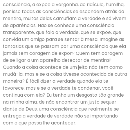
consciência, a expõe a vergonha, ao ridículo, humilha,
por isso todas as consciências se escondem atrás da
mentira, muitas delas camuflam a verdade e só vivem
de aparências. Não se conhece uma consciência
transparente, que fala a verdade, que se expõe, que
convida um amigo para se sentar à mesa. Imagine as
fantasias que se passam por uma consciência que ela
jamais tem coragem de expor? Quem tem coragem
de se ligar a um aparelho detector de mentira?
Quando a coisa acontece de um jeito não tem como
mudá-la, mas e se a coisa tivesse acontecido de outra
maneira? É fácil dizer a verdade quando ela te
favorece, mas e se a verdade te condenar, você
continua com ela? Eu tenho um desgosto tão grande
na minha alma, de não encontrar um justo sequer
diante de Deus, uma consciência que realmente se
entrega a verdade de verdade não se importando
com o que possa lhe acontecer.