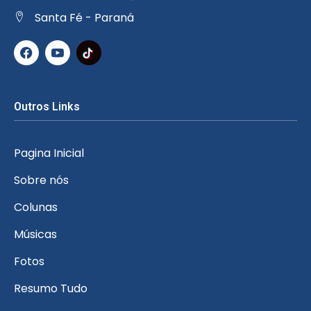
Santa Fé - Paraná
Outros Links
Pagina Inicial
Sobre nós
Colunas
Músicas
Fotos
Resumo Tudo