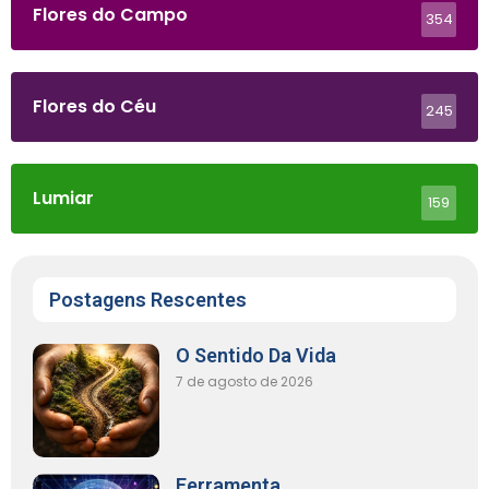
Flores do Campo
354
Flores do Céu
245
Lumiar
159
Postagens Rescentes
O Sentido Da Vida
7 de agosto de 2026
Ferramenta