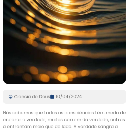
Ciencia de Deus
10/04/2024
Nós sabemos que todas as consciências têm medo de
encarar a verdade, muitas correm da verdade, outras
a enfrentam meio que de lado. A verdade sangra a