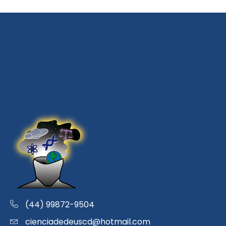
(44) 99872-9504
cienciadedeuscd@hotmail.com