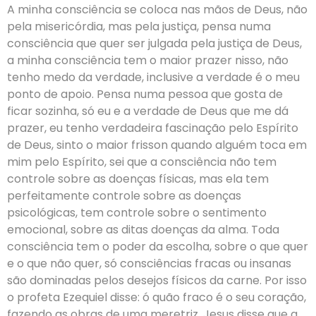
A minha consciência se coloca nas mãos de Deus, não
pela misericórdia, mas pela justiça, pensa numa
consciência que quer ser julgada pela justiça de Deus,
a minha consciência tem o maior prazer nisso, não
tenho medo da verdade, inclusive a verdade é o meu
ponto de apoio. Pensa numa pessoa que gosta de
ficar sozinha, só eu e a verdade de Deus que me dá
prazer, eu tenho verdadeira fascinação pelo Espírito
de Deus, sinto o maior frisson quando alguém toca em
mim pelo Espírito, sei que a consciência não tem
controle sobre as doenças físicas, mas ela tem
perfeitamente controle sobre as doenças
psicológicas, tem controle sobre o sentimento
emocional, sobre as ditas doenças da alma. Toda
consciência tem o poder da escolha, sobre o que quer
e o que não quer, só consciências fracas ou insanas
são dominadas pelos desejos físicos da carne. Por isso
o profeta Ezequiel disse: ó quão fraco é o seu coração,
fazendo as obras de uma meretriz. Jesus disse que a