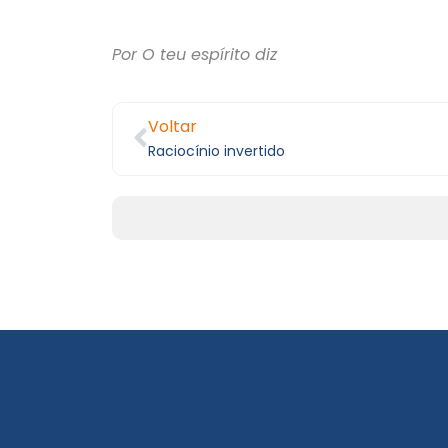
Por O teu espírito diz
Voltar
Raciocínio invertido