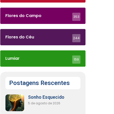
Flores do Campo
353
Flores do Céu
244
Lumiar
159
Postagens Rescentes
Sonho Esquecido
5 de agosto de 2026