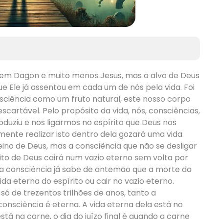
nem Dagon e muito menos Jesus, mas o alvo de Deus
ue Ele já assentou em cada um de nós pela vida. Foi
sciência como um fruto natural, este nosso corpo
cartável. Pelo propósito da vida, nós, consciências,
duziu e nos ligarmos no espírito que Deus nos
mente realizar isto dentro dela gozará uma vida
reino de Deus, mas a consciência que não se desligar
rito de Deus cairá num vazio eterno sem volta por
da consciência já sabe de antemão que a morte da
ida eterna do espírito ou cair no vazio eterno.
ó de trezentos trilhões de anos, tanto a
nsciência é eterna. A vida eterna dela está no
á na carne, o dia do juízo final é quando a carne