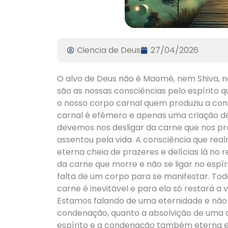
Ciencia de Deus
27/04/2026
O alvo de Deus não é Maomé, nem Shiva, 
são as nossas consciências pelo espírito q
o nosso corpo carnal quem produziu a con
carnal é efêmero e apenas uma criação des
devemos nos desligar da carne que nos pro
assentou pela vida. A consciência que real
eterna cheia de prazeres e delícias lá no 
da carne que morre e não se ligar no espí
falta de um corpo para se manifestar. To
carne é inevitável e para ela só restará a v
Estamos falando de uma eternidade e não s
condenação, quanto a absolvição de uma co
espírito e a condenação também eterna est