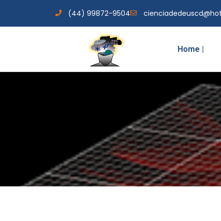
(44) 99872-9504
cienciadedeuscd@ho
Home |