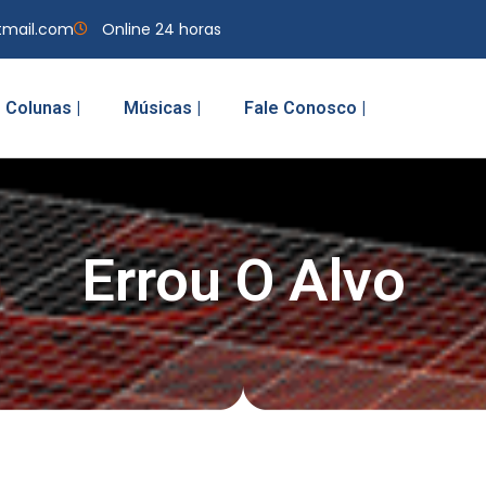
tmail.com
Online 24 horas
Colunas |
Músicas |
Fale Conosco |
Errou O Alvo