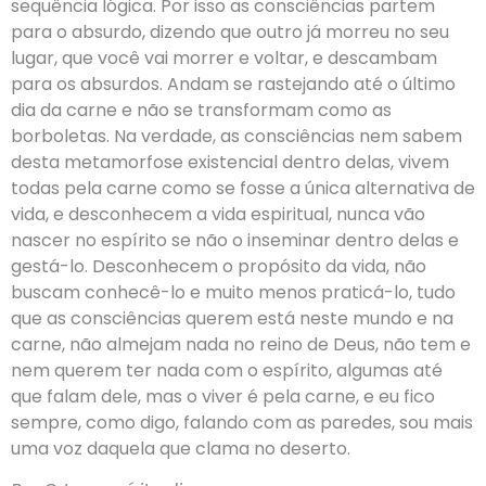
sequência lógica. Por isso as consciências partem
para o absurdo, dizendo que outro já morreu no seu
lugar, que você vai morrer e voltar, e descambam
para os absurdos. Andam se rastejando até o último
dia da carne e não se transformam como as
borboletas. Na verdade, as consciências nem sabem
desta metamorfose existencial dentro delas, vivem
todas pela carne como se fosse a única alternativa de
vida, e desconhecem a vida espiritual, nunca vão
nascer no espírito se não o inseminar dentro delas e
gestá-lo. Desconhecem o propósito da vida, não
buscam conhecê-lo e muito menos praticá-lo, tudo
que as consciências querem está neste mundo e na
carne, não almejam nada no reino de Deus, não tem e
nem querem ter nada com o espírito, algumas até
que falam dele, mas o viver é pela carne, e eu fico
sempre, como digo, falando com as paredes, sou mais
uma voz daquela que clama no deserto.