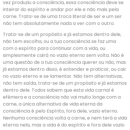
vez produziu a consciência, essa consciência deve se
inteirar do espírito e andar por ele e não mais pela
carne. Trata-se de uma troca literal de ser e um ser
não tem absolutamente nada a ver com o outro.
Trata-se de um propósito e já estamos dentro dele,
não tem escolha, ou a tua consciência se faz uma
com o espírito para continuar com a vida, ou
simplesmente cairá no vazio eterno sem volta. Não é
uma questão de a tua consciência querer ou não, mas
já estamos dentro disso, é entender e praticar, ou cair
no vazio eterno e se lamentar. Não tem alternativas,
não tem saída, trata-se de um propósito e já estamos
dentro dele. Todos sabem que esta vida carnal é
efêmera e a consciência não vai muito longe com a
carne, a única alternativa de vida eterna da
consciência é pelo Espírito, fora dele, vazio eterno.
Nenhuma consciência volta a carne, e nem terá a vida
eterna nela, mas a vida é do espírito e fora dele vazio