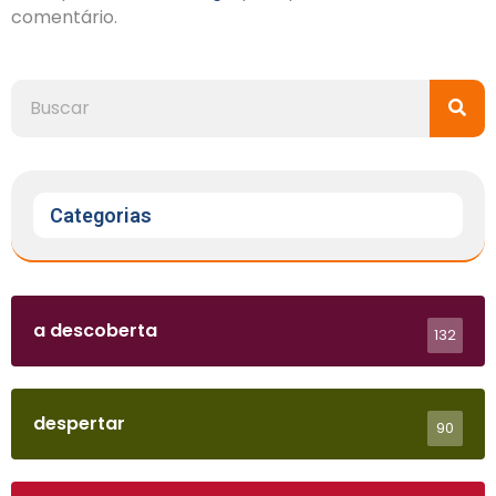
comentário.
Categorias
a descoberta
132
despertar
90