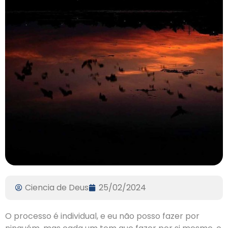
Ciencia de Deus
25/02/2024
O processo é individual, e eu não posso fazer por