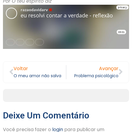
Por O teu espírito diz
Voltar
Avançar
O meu amor não salva
Problema psicológico
Deixe Um Comentário
Você precisa fazer o
login
para publicar um