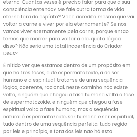
eterno. Quantas vezes é preciso falar para que a sua
consciência entenda? Me fale outra forma de vida
eterna fora do espírito? Você acredita mesmo que vai
voltar a carne e viver por ela eternamente? Se nós
vamos viver eternamente pela carne, porque então
temos que morrer para voltar a ela, qual a lógica
disso? Não seria uma total incoerência do Criador
Deus?
É nítido ver que estamos dentro de um propósito em
que há três fases, a de espermatozoide, a de ser
humano e a espiritual, trata-se de uma sequência
lógica, coerente, racional, neste caminho não existe
volta, ninguém que chegou a fase humana volta a fase
de espermatozoide, e ninguém que chegou a fase
espiritual volta a fase humana, mas a sequência
natural é espermatozoide, ser humano e ser espiritual,
tudo dentro de uma sequência perfeita, tudo regido
por leis e princípio, e fora das leis não há esta