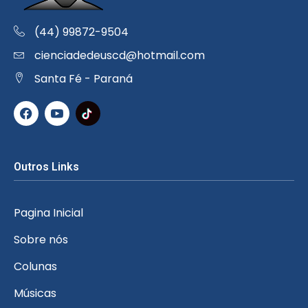
(44) 99872-9504
cienciadedeuscd@hotmail.com
Santa Fé - Paraná
Outros Links
Pagina Inicial
Sobre nós
Colunas
Músicas