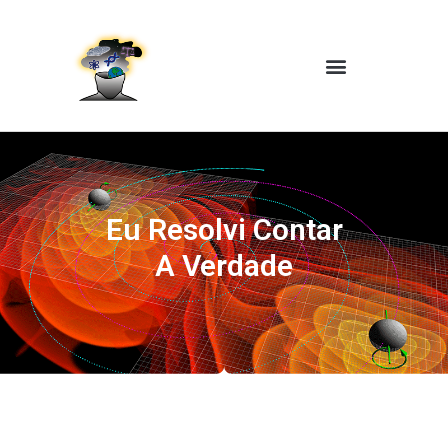
Eu Resolvi Contar
A Verdade