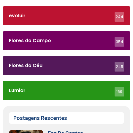
evoluir
244
Flores do Campo
354
Flores do Céu
245
Lumiar
159
Postagens Rescentes