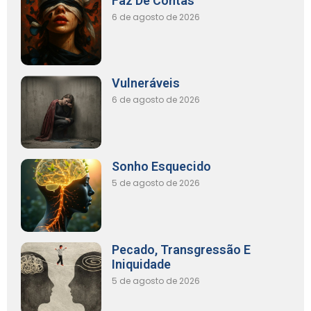
Faz De Contas
6 de agosto de 2026
Vulneráveis
6 de agosto de 2026
Sonho Esquecido
5 de agosto de 2026
Pecado, Transgressão E
Iniquidade
5 de agosto de 2026