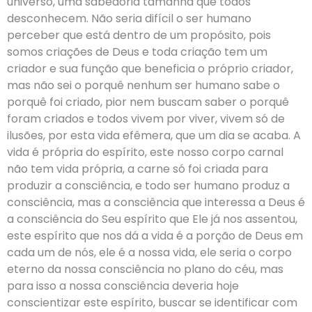
universo, uma sabedoria tamanha que todos
desconhecem. Não seria difícil o ser humano
perceber que está dentro de um propósito, pois
somos criações de Deus e toda criação tem um
criador e sua função que beneficia o próprio criador,
mas não sei o porquê nenhum ser humano sabe o
porquê foi criado, pior nem buscam saber o porquê
foram criados e todos vivem por viver, vivem só de
ilusões, por esta vida efêmera, que um dia se acaba. A
vida é própria do espírito, este nosso corpo carnal
não tem vida própria, a carne só foi criada para
produzir a consciência, e todo ser humano produz a
consciência, mas a consciência que interessa a Deus é
a consciência do Seu espírito que Ele já nos assentou,
este espírito que nos dá a vida é a porção de Deus em
cada um de nós, ele é a nossa vida, ele seria o corpo
eterno da nossa consciência no plano do céu, mas
para isso a nossa consciência deveria hoje
conscientizar este espírito, buscar se identificar com