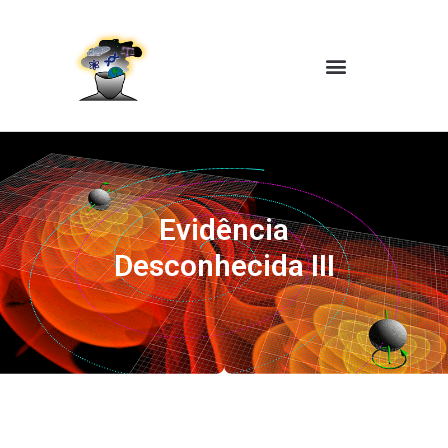
Evidência
Desconhecida III