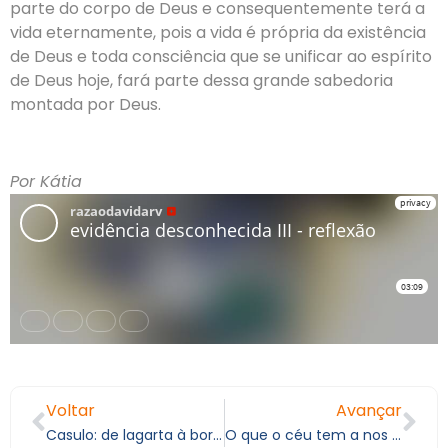
parte do corpo de Deus e consequentemente terá a
vida eternamente, pois a vida é própria da existência
de Deus e toda consciência que se unificar ao espírito
de Deus hoje, fará parte dessa grande sabedoria
montada por Deus.
Por Kátia
Voltar
Avançar
Casulo: de lagarta à borboleta! VI
O que o céu tem a nos contar?