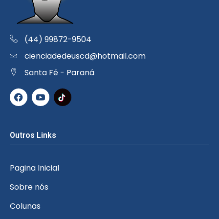
(44) 99872-9504
cienciadedeuscd@hotmail.com
Santa Fé - Paraná
Outros Links
Pagina Inicial
Sobre nós
Colunas