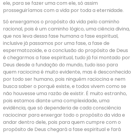
ele, para se fazer uma com ele, só assim
prosseguiríamos com a vida por toda a eternidade.
Só enxergamos o propósito da vida pelo caminho
racional, pois é um caminho lógico, uma ciência divina,
que nos leva dessa fase humana a fase espiritual,
inclusive já passamos por uma fase, a fase de
espermatozoide, e a conclusão do propósito de Deus
é chegarmos a fase espiritual, tudo já foi montado por
Deus desde a fundação do mundo, tudo isso para
quem raciocina é muito evidente, mas é desconhecido
por todo ser humano, pois ninguém raciocina e nem
busca saber o porquê existe, e todos vivem como se
não houvesse uma razão de existir. É muito estranho,
pois estamos diante uma complexidade, uma
evidência, que só dependeria de cada consciência
raciocinar para enxergar todo o propósito da vida e
andar dentro dele, pois para quem cumpre com o
propósito de Deus chegará a fase espiritual e fará