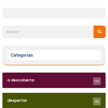
Categorias
a descoberta
132
despertar
90