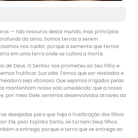
ros — não tesouros deste mundo, mas princípios
s profundo da alma. Somos terras a serem
ecisamos nos cuidar, porque a semente que temos
netra em uma terra onde se cultiva a morte.
ho de Deus. O Senhor nos prometeu ao Seu Filho e
mos frutificar Sua vida. Temos que ser nivelados e
meadura seja vitoriosa. Que sejamos irrigados pelas
as mantenham nosso solo umedecido; que a nossa
e, por meio Dele, seremos desenvolvidos através da
rras desejadas para que haja a frutificação dos filhos
r Ele, pelo Espírito Santo, se tornam Seus filhos.
mbém a entrega, porque a terra que se entrega ao