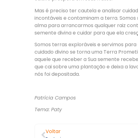
​Mas é preciso ter cautela e analisar cui
incontáveis e contaminam a terra. Somos 
alma para arrancarmos qualquer raiz con
semente divina e cuidar para que ela cresç
​Somos terras exploráveis e servimos para 
cuidado divino se torna uma Terra Prometi
aquele que receber a Sua semente recebe
que cai sobre uma plantação e deixa a lav
nós foi depositada.
​Patrícia Campos
Tema: Paty
Voltar