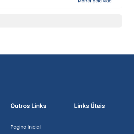
Morrer pela vida
Outros Links
Links Úteis
Pagina Inicial