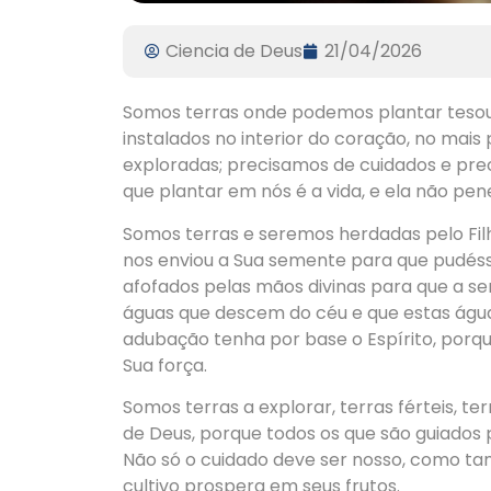
Ciencia de Deus
21/04/2026
​Somos terras onde podemos plantar tesou
instalados no interior do coração, no mai
exploradas; precisamos de cuidados e pr
que plantar em nós é a vida, e ela não pe
​Somos terras e seremos herdadas pelo Fil
nos enviou a Sua semente para que pudésse
afofados pelas mãos divinas para que a se
águas que descem do céu e que estas águ
adubação tenha por base o Espírito, porqu
Sua força.
​Somos terras a explorar, terras férteis, te
de Deus, porque todos os que são guiados po
Não só o cuidado deve ser nosso, como ta
cultivo prospera em seus frutos.