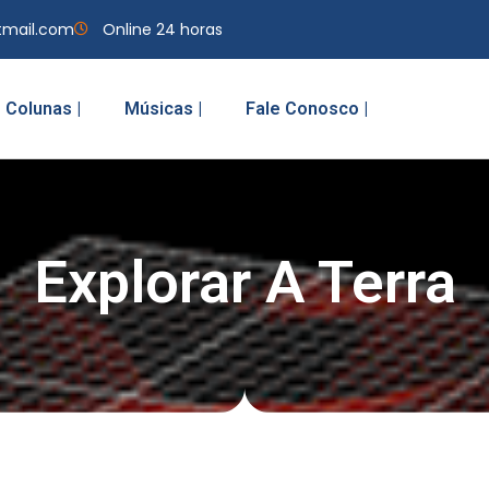
tmail.com
Online 24 horas
Colunas |
Músicas |
Fale Conosco |
Explorar A Terra