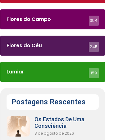
Flores do Campo
354
Flores do Céu
245
Lumiar
159
Postagens Rescentes
Os Estados De Uma
Consciência
8 de agosto de 2026