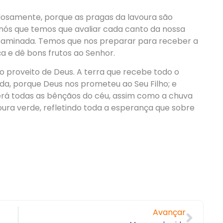
dadosamente, porque as pragas da lavoura são
nós que temos que avaliar cada canto da nossa
taminada. Temos que nos preparar para receber a
a e dê bons frutos ao Senhor.
o proveito de Deus. A terra que recebe todo o
da, porque Deus nos prometeu ao Seu Filho; e
rá todas as bênçãos do céu, assim como a chuva
oura verde, refletindo toda a esperança que sobre
Avançar