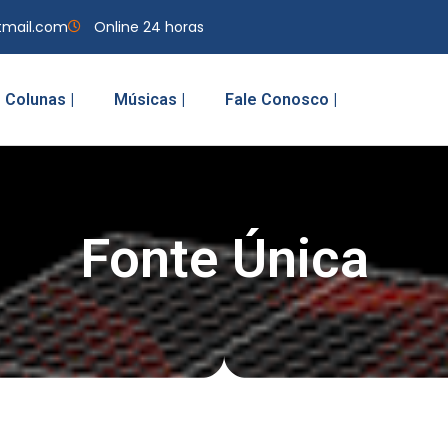
tmail.com
Online 24 horas
Colunas |
Músicas |
Fale Conosco |
Fonte Única