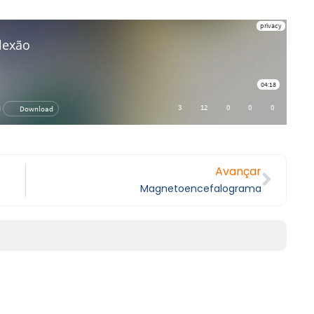
Avançar
Magnetoencefalograma