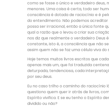
como se fosse o único e verdadeiro deus, 
menores. Uma coisa é certa, todo ser huma
consciência é dotada de raciocínio e é pel
do entendimento. Não podemos acreditar q
possa ser irracional, então a única fonte 
qual a razão que o levou a criar sua criaçã
nos diz que realmente o verdadeiro Deus é 
constante, isto é, a consciência que não se
assim quem não se faz uma célula viva do s
Hoje temos muitos livros escritos que cad
apenas mais um, que foi traduzida centena
deturpada, tendenciosa, cada interpretação 
por seu deus.
Eu no caso trilho o caminho do raciocínio 
questiono quem quer ir atrás de livros, com
Espírito vivifica. E se eu tenho o Espírito 
dividido ou não?