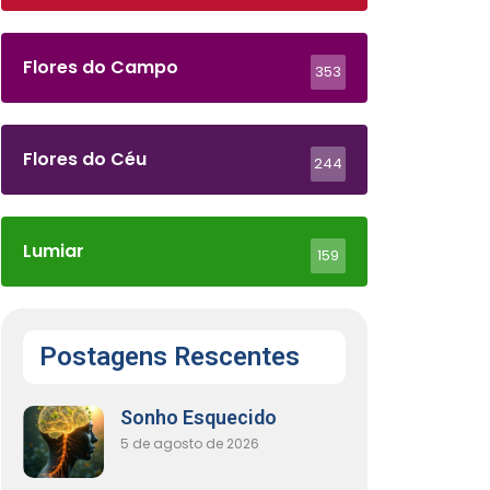
Flores do Campo
353
Flores do Céu
244
Lumiar
159
Postagens Rescentes
Sonho Esquecido
5 de agosto de 2026