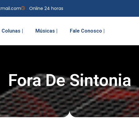
tmail.com
Online 24 horas
Colunas |
Músicas |
Fale Conosco |
Fora De Sintonia