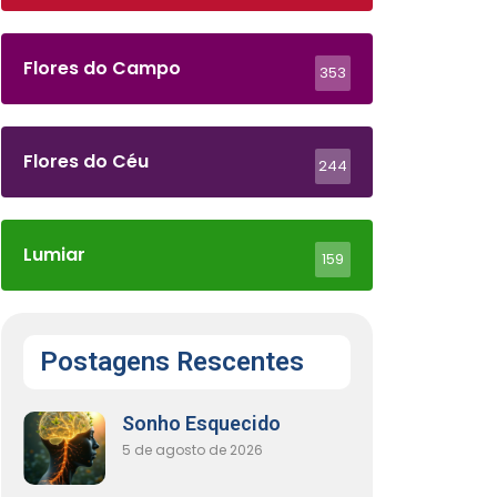
Flores do Campo
353
Flores do Céu
244
Lumiar
159
Postagens Rescentes
Sonho Esquecido
5 de agosto de 2026