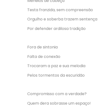
Meneios de cabeça
Testa franzida, sem compreensão
Orgulho e soberba trazem sentença
Por defender ardilosa tradição
Fora de sintonia
Falta de conexão
Trocaram a paz e sua melodia
Pelos tormentos da escuridão
Compromisso com a verdade?
Quem dera sobrasse um espaço!