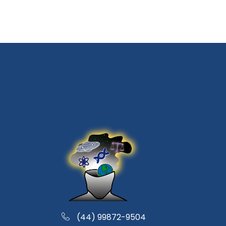
(44) 99872-9504