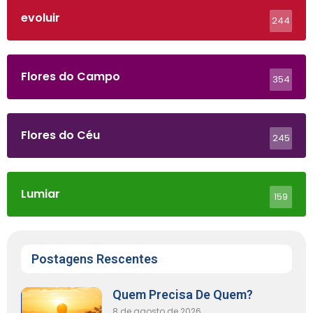
evoluir
244
Flores do Campo
354
Flores do Céu
245
Lumiar
159
Postagens Rescentes
Quem Precisa De Quem?
8 de agosto de 2026