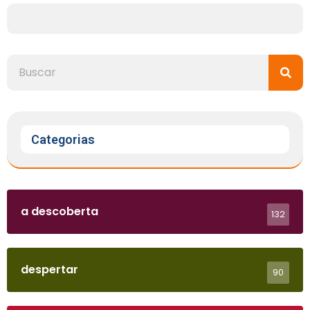
Categorias
a descoberta
132
despertar
90