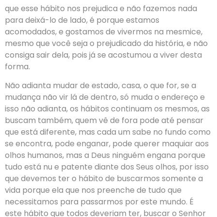
que esse hábito nos prejudica e não fazemos nada
para deixá-lo de lado, é porque estamos
acomodados, e gostamos de vivermos na mesmice,
mesmo que você seja o prejudicado da história, e não
consiga sair dela, pois já se acostumou a viver desta
forma.
Não adianta mudar de estado, casa, o que for, se a
mudança não vir lá de dentro, só muda o endereço e
isso não adianta, os hábitos continuam os mesmos, as
buscam também, quem vê de fora pode até pensar
que está diferente, mas cada um sabe no fundo como
se encontra, pode enganar, pode querer maquiar aos
olhos humanos, mas a Deus ninguém engana porque
tudo está nu e patente diante dos Seus olhos, por isso
que devemos ter o hábito de buscarmos somente a
vida porque ela que nos preenche de tudo que
necessitamos para passarmos por este mundo. É
este hábito que todos deveriam ter, buscar o Senhor