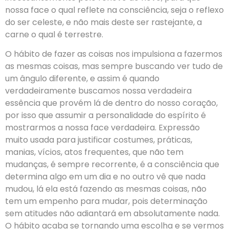
nossa face o qual reflete na consciência, seja o reflexo
do ser celeste, e não mais deste ser rastejante, a
carne o qual é terrestre.
O hábito de fazer as coisas nos impulsiona a fazermos
as mesmas coisas, mas sempre buscando ver tudo de
um ângulo diferente, e assim é quando
verdadeiramente buscamos nossa verdadeira
essência que provém lá de dentro do nosso coração,
por isso que assumir a personalidade do espírito é
mostrarmos a nossa face verdadeira. Expressão
muito usada para justificar costumes, práticas,
manias, vícios, atos frequentes, que não tem
mudanças, é sempre recorrente, é a consciência que
determina algo em um dia e no outro vê que nada
mudou, lá ela está fazendo as mesmas coisas, não
tem um empenho para mudar, pois determinação
sem atitudes não adiantará em absolutamente nada.
O hábito acaba se tornando uma escolha e se vermos