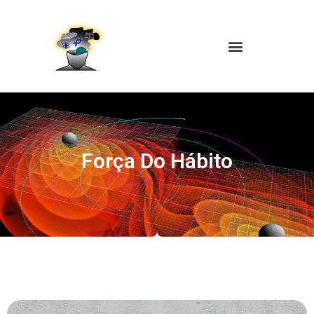
Força Do Hábito