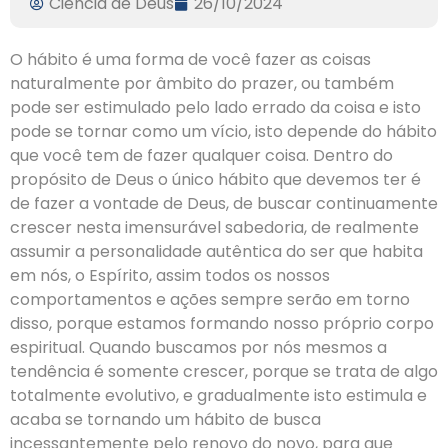
Ciencia de Deus
26/10/2024
O hábito é uma forma de você fazer as coisas
naturalmente por âmbito do prazer, ou também
pode ser estimulado pelo lado errado da coisa e isto
pode se tornar como um vício, isto depende do hábito
que você tem de fazer qualquer coisa. Dentro do
propósito de Deus o único hábito que devemos ter é
de fazer a vontade de Deus, de buscar continuamente
crescer nesta imensurável sabedoria, de realmente
assumir a personalidade autêntica do ser que habita
em nós, o Espírito, assim todos os nossos
comportamentos e ações sempre serão em torno
disso, porque estamos formando nosso próprio corpo
espiritual. Quando buscamos por nós mesmos a
tendência é somente crescer, porque se trata de algo
totalmente evolutivo, e gradualmente isto estimula e
acaba se tornando um hábito de busca
incessantemente pelo renovo do novo, para que