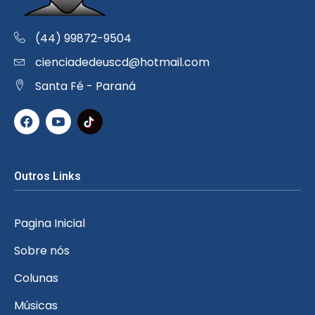
(44) 99872-9504
cienciadedeuscd@hotmail.com
Santa Fé - Paraná
Outros Links
Pagina Inicial
Sobre nós
Colunas
Músicas