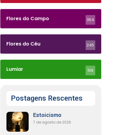
Flores do Campo
354
Flores do Céu
245
Lumiar
159
Postagens Rescentes
Estoicismo
7 de agosto de 2026