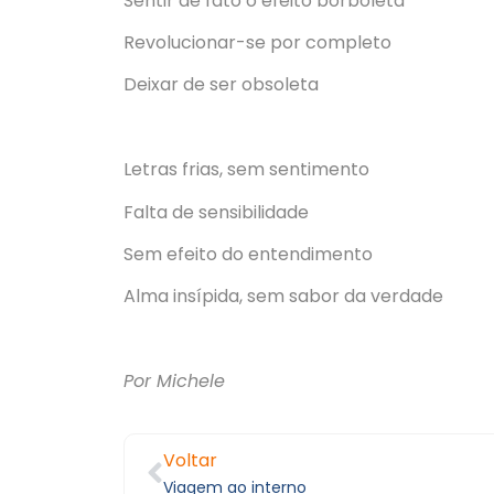
Sentir de fato o efeito borboleta
Revolucionar-se por completo
Deixar de ser obsoleta
Letras frias, sem sentimento
Falta de sensibilidade
Sem efeito do entendimento
Alma insípida, sem sabor da verdade
Por Michele
Voltar
Viagem ao interno