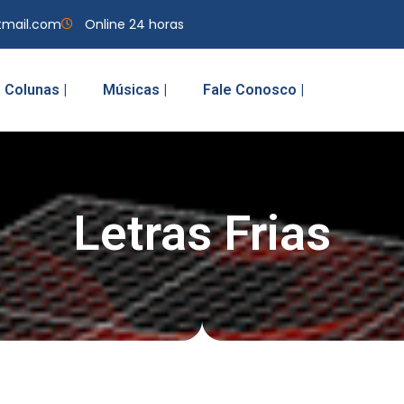
tmail.com
Online 24 horas
Colunas |
Músicas |
Fale Conosco |
Letras Frias