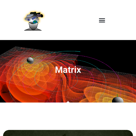
Matrix