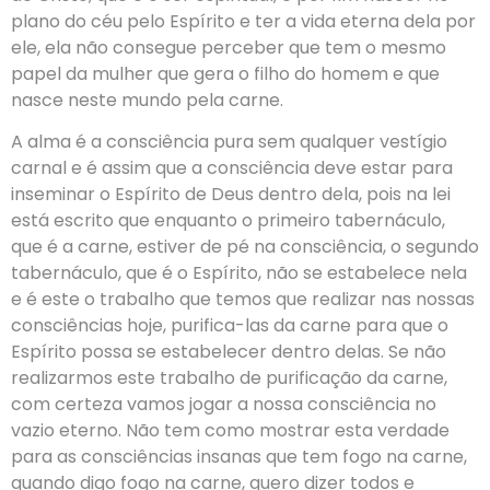
plano do céu pelo Espírito e ter a vida eterna dela por
ele, ela não consegue perceber que tem o mesmo
papel da mulher que gera o filho do homem e que
nasce neste mundo pela carne.
A alma é a consciência pura sem qualquer vestígio
carnal e é assim que a consciência deve estar para
inseminar o Espírito de Deus dentro dela, pois na lei
está escrito que enquanto o primeiro tabernáculo,
que é a carne, estiver de pé na consciência, o segundo
tabernáculo, que é o Espírito, não se estabelece nela
e é este o trabalho que temos que realizar nas nossas
consciências hoje, purifica-las da carne para que o
Espírito possa se estabelecer dentro delas. Se não
realizarmos este trabalho de purificação da carne,
com certeza vamos jogar a nossa consciência no
vazio eterno. Não tem como mostrar esta verdade
para as consciências insanas que tem fogo na carne,
quando digo fogo na carne, quero dizer todos e