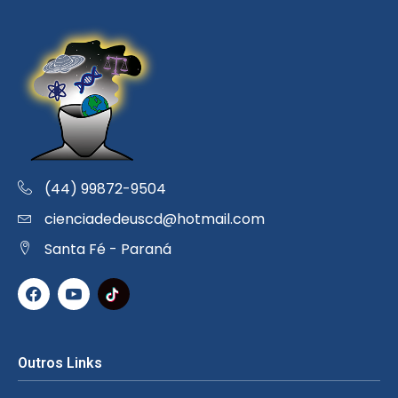
(44) 99872-9504
cienciadedeuscd@hotmail.com
Santa Fé - Paraná
Outros Links