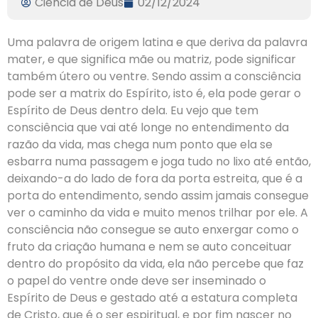
Ciencia de Deus
02/12/2024
Uma palavra de origem latina e que deriva da palavra
mater, e que significa mãe ou matriz, pode significar
também útero ou ventre. Sendo assim a consciência
pode ser a matrix do Espírito, isto é, ela pode gerar o
Espírito de Deus dentro dela. Eu vejo que tem
consciência que vai até longe no entendimento da
razão da vida, mas chega num ponto que ela se
esbarra numa passagem e joga tudo no lixo até então,
deixando-a do lado de fora da porta estreita, que é a
porta do entendimento, sendo assim jamais consegue
ver o caminho da vida e muito menos trilhar por ele. A
consciência não consegue se auto enxergar como o
fruto da criação humana e nem se auto conceituar
dentro do propósito da vida, ela não percebe que faz
o papel do ventre onde deve ser inseminado o
Espírito de Deus e gestado até a estatura completa
de Cristo, que é o ser espiritual, e por fim nascer no