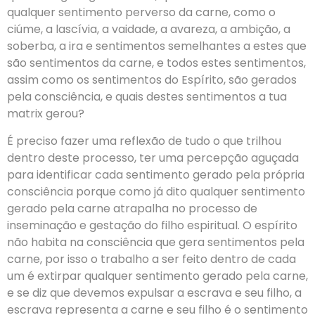
qualquer sentimento perverso da carne, como o
ciúme, a lascívia, a vaidade, a avareza, a ambição, a
soberba, a ira e sentimentos semelhantes a estes que
são sentimentos da carne, e todos estes sentimentos,
assim como os sentimentos do Espírito, são gerados
pela consciência, e quais destes sentimentos a tua
matrix gerou?
É preciso fazer uma reflexão de tudo o que trilhou
dentro deste processo, ter uma percepção aguçada
para identificar cada sentimento gerado pela própria
consciência porque como já dito qualquer sentimento
gerado pela carne atrapalha no processo de
inseminação e gestação do filho espiritual. O espírito
não habita na consciência que gera sentimentos pela
carne, por isso o trabalho a ser feito dentro de cada
um é extirpar qualquer sentimento gerado pela carne,
e se diz que devemos expulsar a escrava e seu filho, a
escrava representa a carne e seu filho é o sentimento