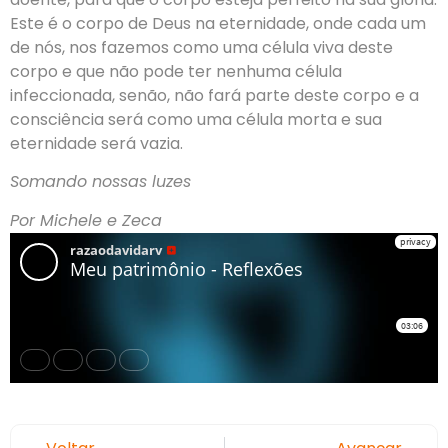
Este é o corpo de Deus na eternidade, onde cada um
de nós, nos fazemos como uma célula viva deste
corpo e que não pode ter nenhuma célula
infeccionada, senão, não fará parte deste corpo e a
consciência será como uma célula morta e sua
eternidade será vazia.
Somando nossas luzes
Por Michele e Zeca