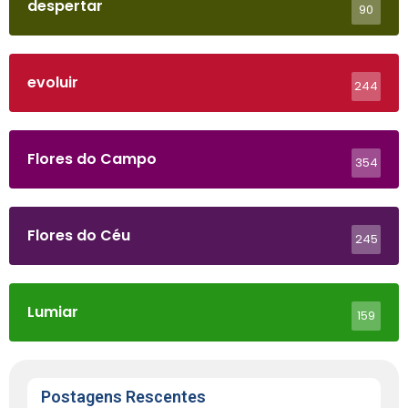
despertar
90
evoluir
244
Flores do Campo
354
Flores do Céu
245
Lumiar
159
Postagens Rescentes