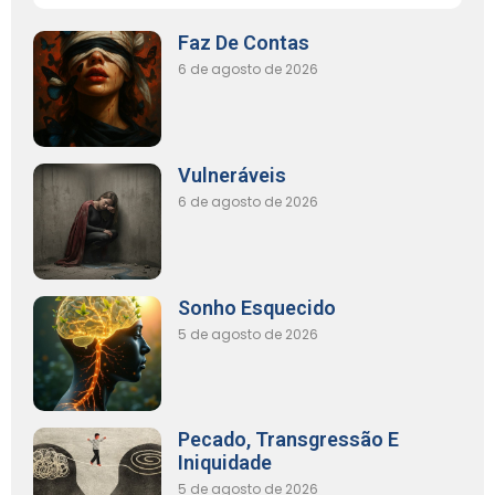
Faz De Contas
6 de agosto de 2026
Vulneráveis
6 de agosto de 2026
Sonho Esquecido
5 de agosto de 2026
Pecado, Transgressão E
Iniquidade
5 de agosto de 2026