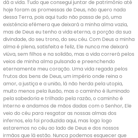
dá a vida. Tudo que consegui juntar de patrimônio até
hoje foram as promessas de Deus, não quero nada
dessa Terra, pois aqui tudo não passa de pó, uma
existência efêmera que deixará a minha alma vazia,
mas de Deus eu tenho a vida eterna, a porção da sua
divindade, do seu trono, do seu céu. Com Deus a minha
alma é plena, satisfeita e feliz, Ele nunca me deixará
viúva, sem filhos e na solidão, mas a vida correrá pelos
veios de minha alma pulsando e preenchendo
eternamente meu coração. Uma vida regada pelos
frutos dos bens de Deus, um império onde reina o
amor, a justiça e a união, lá não herda pela utopia,
muito menos pela ilusão, mas o caminho é iluminado
pela sabedoria e trilhado pela razão, o caminho é
interno e andamos de mãos dadas com o Senhor, Ele
veio do céu para resgatar as nossas almas dos
infernos, ela foi produzida aqui, mas logo logo
estaremos no céu ao lado de Deus e dos nossos
irmãos que lá estão. Nunca podemos esquecer que