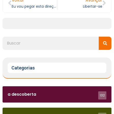
Voltar
Avançar
Eu vou pegar esta direção
Libertar-se
Categorias
a descoberta
132