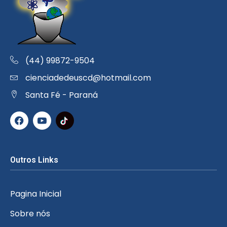
(44) 99872-9504
cienciadedeuscd@hotmail.com
Santa Fé - Paraná
Outros Links
Pagina Inicial
Sobre nós