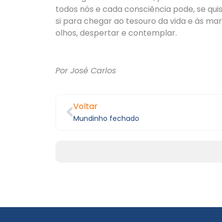
todos nós e cada consciência pode, se quis
si para chegar ao tesouro da vida e às ma
olhos, despertar e contemplar.
Por José Carlos
Voltar
Mundinho fechado