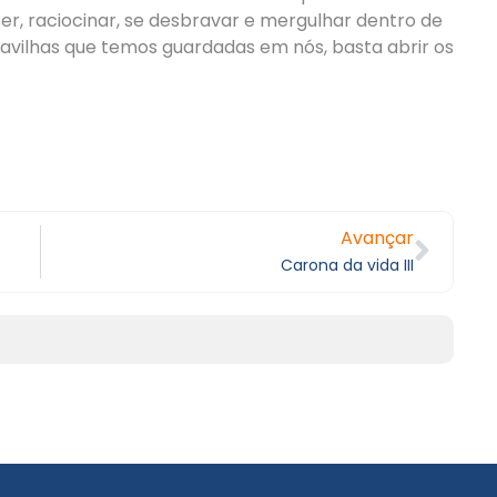
er, raciocinar, se desbravar e mergulhar dentro de
ravilhas que temos guardadas em nós, basta abrir os
Avançar
Carona da vida III