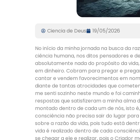
Ciencia de Deus
19/05/2026
No início da minha jornada na busca da razão
ciência humana, nos ditos pensadores e d
absolutamente nada do propósito da vida,
em dinheiro. Cobram para pregar e prega
cantar e vendem favorecimentos em nome 
diante de tantas atrocidades que cometem 
me senti sozinho neste mundo e foi caminh
respostas que satisfizeram a minha alma do
montado dentro de cada um de nós, isto é,
consciência não precisa sair do lugar par
sobre a razão da vida, pois tudo está dent
vida é realizado dentro de cada consciên
se chegar a ele e realizar, pois o Criador