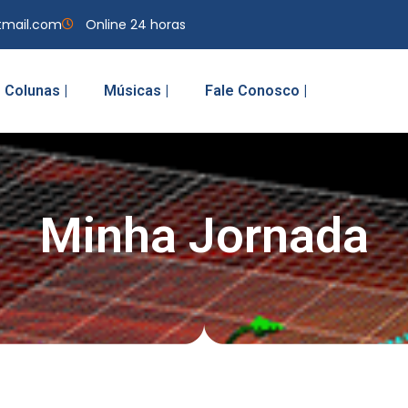
tmail.com
Online 24 horas
Colunas |
Músicas |
Fale Conosco |
Minha Jornada