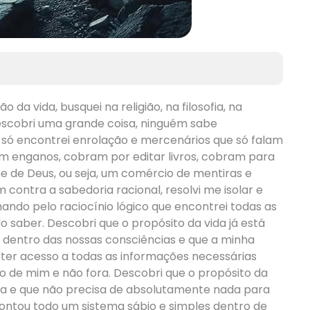
 da vida, busquei na religião, na filosofia, na
escobri uma grande coisa, ninguém sabe
 só encontrei enrolação e mercenários que só falam
m enganos, cobram por editar livros, cobram para
de Deus, ou seja, um comércio de mentiras e
contra a sabedoria racional, resolvi me isolar e
ando pelo raciocínio lógico que encontrei todas as
 saber. Descobri que o propósito da vida já está
 dentro das nossas consciências e que a minha
a ter acesso a todas as informações necessárias
ro de mim e não fora. Descobri que o propósito da
cia e que não precisa de absolutamente nada para
 montou todo um sistema sábio e simples dentro de