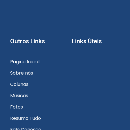
Outros Links
Links Úteis
Pagina Inicial
Sobre nós
Colunas
Músicas
Fotos
Resumo Tudo
Fale Conosco