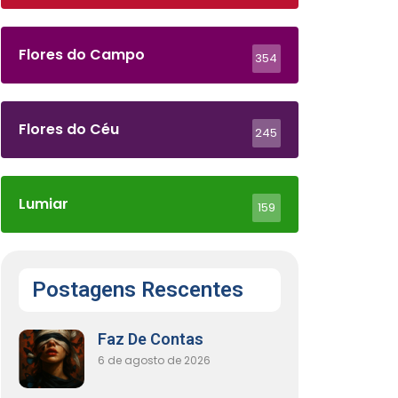
Flores do Campo
354
Flores do Céu
245
Lumiar
159
Postagens Rescentes
Faz De Contas
6 de agosto de 2026