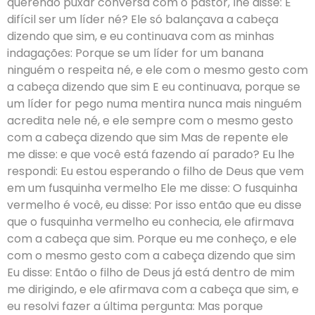
querendo puxar conversa com o pastor, lhe disse: É
difícil ser um líder né? Ele só balançava a cabeça
dizendo que sim, e eu continuava com as minhas
indagações: Porque se um líder for um banana
ninguém o respeita né, e ele com o mesmo gesto com
a cabeça dizendo que sim E eu continuava, porque se
um líder for pego numa mentira nunca mais ninguém
acredita nele né, e ele sempre com o mesmo gesto
com a cabeça dizendo que sim Mas de repente ele
me disse: e que você está fazendo aí parado? Eu lhe
respondi: Eu estou esperando o filho de Deus que vem
em um fusquinha vermelho Ele me disse: O fusquinha
vermelho é você, eu disse: Por isso então que eu disse
que o fusquinha vermelho eu conhecia, ele afirmava
com a cabeça que sim. Porque eu me conheço, e ele
com o mesmo gesto com a cabeça dizendo que sim
Eu disse: Então o filho de Deus já está dentro de mim
me dirigindo, e ele afirmava com a cabeça que sim, e
eu resolvi fazer a última pergunta: Mas porque