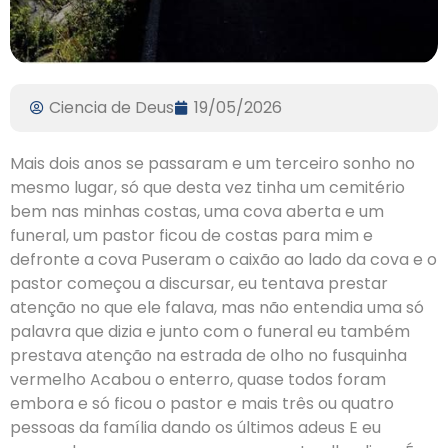
Ciencia de Deus
19/05/2026
Mais dois anos se passaram e um terceiro sonho no
mesmo lugar, só que desta vez tinha um cemitério
bem nas minhas costas, uma cova aberta e um
funeral, um pastor ficou de costas para mim e
defronte a cova Puseram o caixão ao lado da cova e o
pastor começou a discursar, eu tentava prestar
atenção no que ele falava, mas não entendia uma só
palavra que dizia e junto com o funeral eu também
prestava atenção na estrada de olho no fusquinha
vermelho Acabou o enterro, quase todos foram
embora e só ficou o pastor e mais três ou quatro
pessoas da família dando os últimos adeus E eu