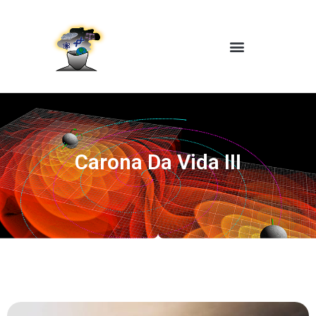
Carona Da Vida III