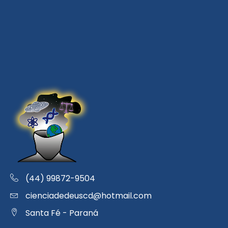
(44) 99872-9504
cienciadedeuscd@hotmail.com
Santa Fé - Paraná