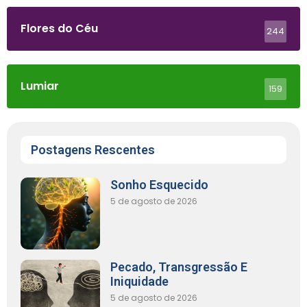
Flores do Céu
244
Lumiar
159
Postagens Rescentes
Sonho Esquecido
5 de agosto de 2026
Pecado, Transgressão E
Iniquidade
5 de agosto de 2026