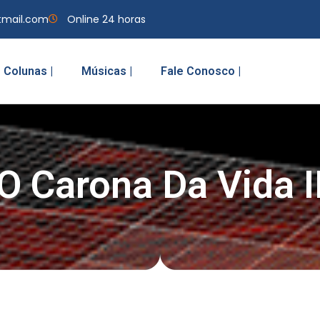
tmail.com
Online 24 horas
Colunas |
Músicas |
Fale Conosco |
O Carona Da Vida I