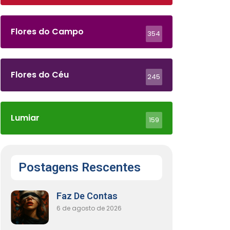
Flores do Campo
354
Flores do Céu
245
Lumiar
159
Postagens Rescentes
Faz De Contas
6 de agosto de 2026