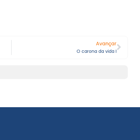
Avançar
O carona da vida I