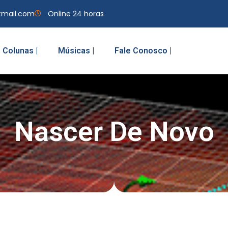
tmail.com
Online 24 horas
Colunas |
Músicas |
Fale Conosco |
Nascer De Novo