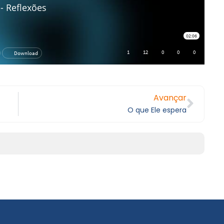
Avançar
O que Ele espera