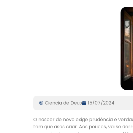
Ciencia de Deus
15/07/2024
O nascer de novo exige prudência e verdad
tem que asas criar. Aos poucos, vai se de