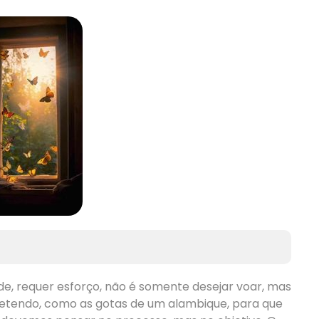
e, requer esforço, não é somente desejar voar, mas
rretendo, como as gotas de um alambique, para que