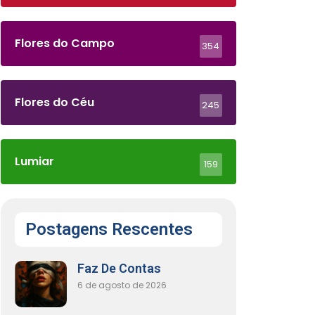
Flores do Campo
354
Flores do Céu
245
Lumiar
159
Postagens Rescentes
Faz De Contas
6 de agosto de 2026