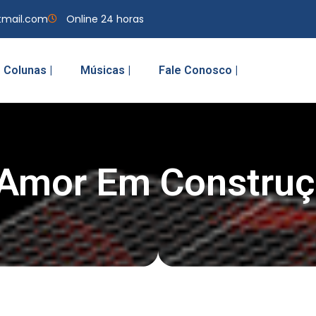
tmail.com
Online 24 horas
Colunas |
Músicas |
Fale Conosco |
Amor Em Constru