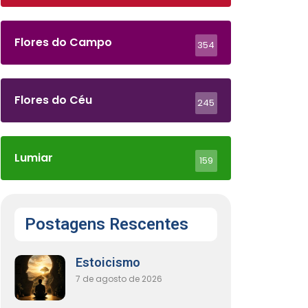
Flores do Campo
354
Flores do Céu
245
Lumiar
159
Postagens Rescentes
Estoicismo
7 de agosto de 2026