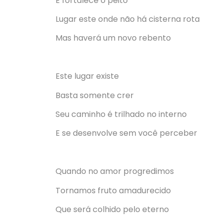
E fortalece o peito
Lugar este onde não há cisterna rota
Mas haverá um novo rebento
Este lugar existe
Basta somente crer
Seu caminho é trilhado no interno
E se desenvolve sem você perceber
Quando no amor progredimos
Tornamos fruto amadurecido
Que será colhido pelo eterno