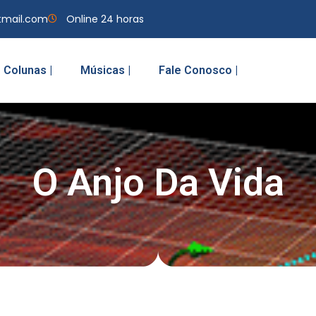
tmail.com
Online 24 horas
Colunas |
Músicas |
Fale Conosco |
O Anjo Da Vida