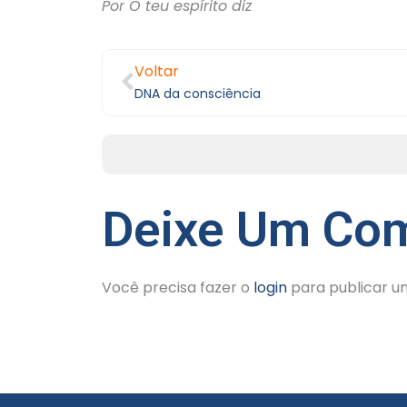
Por O teu espírito diz
Voltar
DNA da consciência
Deixe Um Com
Você precisa fazer o
login
para publicar u