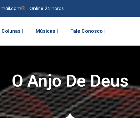
tmail.com
Online 24 horas
Colunas |
Músicas |
Fale Conosco |
O Anjo De Deus