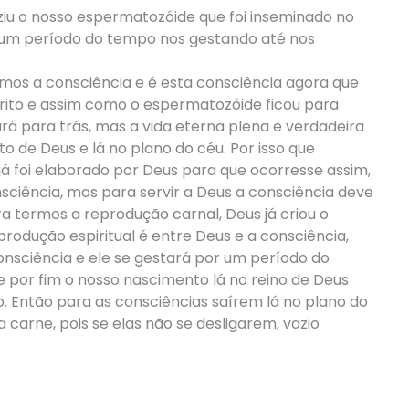
ziu o nosso espermatozóide que foi inseminado no
 um período do tempo nos gestando até nos
s a consciência e é esta consciência agora que
rito e assim como o espermatozóide ficou para
rá para trás, mas a vida eterna plena e verdadeira
to de Deus e lá no plano do céu. Por isso que
á foi elaborado por Deus para que ocorresse assim,
sciência, mas para servir a Deus a consciência deve
ra termos a reprodução carnal, Deus já criou o
rodução espiritual é entre Deus e a consciência,
onsciência e ele se gestará por um período do
 por fim o nosso nascimento lá no reino de Deus
. Então para as consciências saírem lá no plano do
a carne, pois se elas não se desligarem, vazio