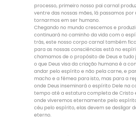
processo, primeiro nosso pai carnal produ
ventre das nossas mães, lá passamos por
tornarmos em ser humano.
Chegando no mundo crescemos e produzimo
continuará no caminho da vida com o espí
trás, este nosso corpo carnal também fica
para as nossas consciências está no espíri
chamamos de o propósito de Deus e tudo j
o que Deus visa da criação humana é a con
andar pelo espírito e não pela carne, e pa
macho e a fêmea para isto, mas para a rep
onde Deus inseminará o espírito Dele na c
tempo até a estatura completa de Cristo e
onde viveremos eternamente pelo espírito
céu pelo espírito, elas devem se desligar d
eterno.