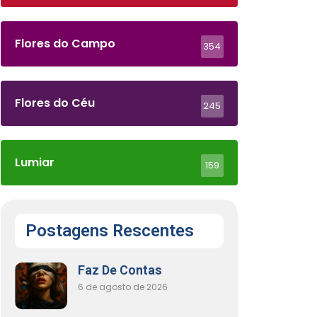
Flores do Campo
354
Flores do Céu
245
Lumiar
159
Postagens Rescentes
Faz De Contas
6 de agosto de 2026