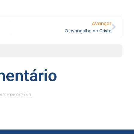
Avançar
O evangelho de Cristo
entário
m comentário.