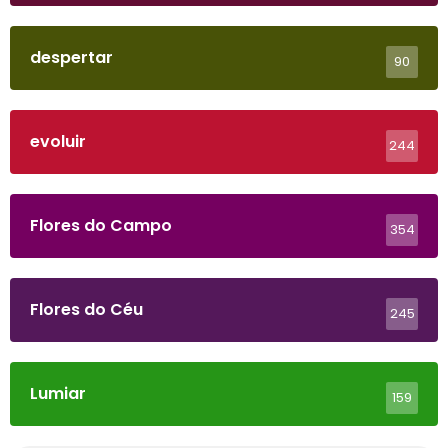
despertar
90
evoluir
244
Flores do Campo
354
Flores do Céu
245
Lumiar
159