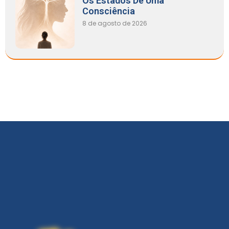
Os Estados De Uma
Consciência
8 de agosto de 2026