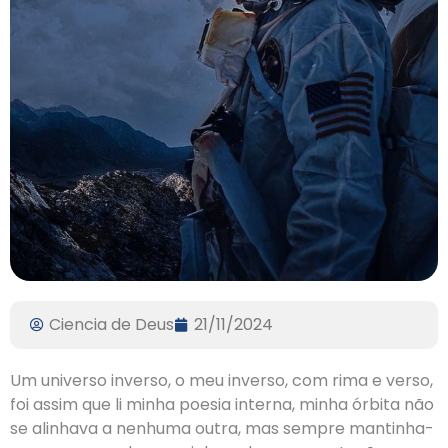
Ciencia de Deus
21/11/2024
Um universo inverso, o meu inverso, com rima e verso,
foi assim que li minha poesia interna, minha órbita não
se alinhava a nenhuma outra, mas sempre mantinha-