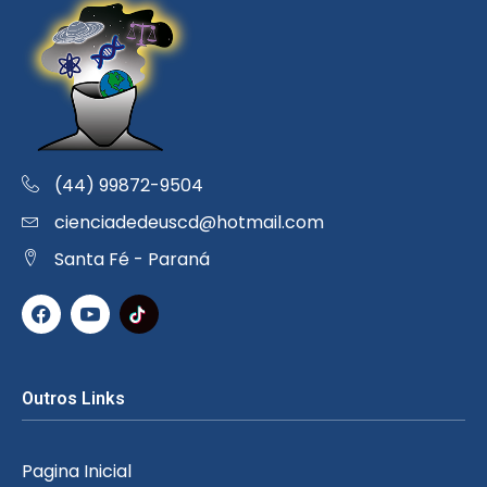
(44) 99872-9504
cienciadedeuscd@hotmail.com
Santa Fé - Paraná
Outros Links
Pagina Inicial