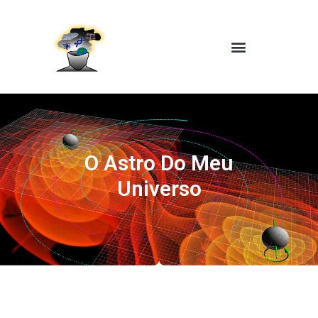
O Astro Do Meu
Universo