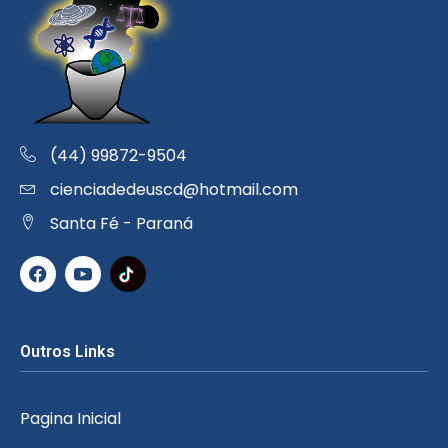
(44) 99872-9504
cienciadedeuscd@hotmail.com
Santa Fé - Paraná
Outros Links
Pagina Inicial