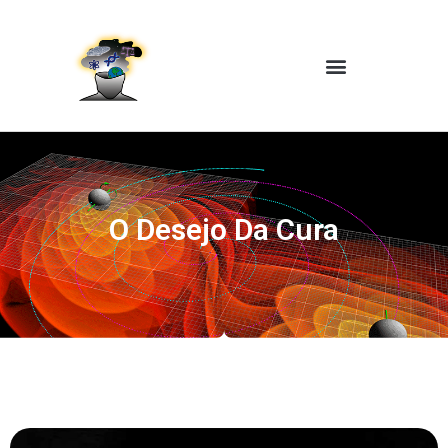
O Desejo Da Cura