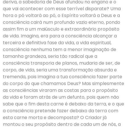
deriva, a sabedoria de Deus afundou no engano e o
que vai acontecer com esse terrível disparate? Uma
hora o pó voltará ao pó, o Espírito voltará a Deus e a
consciência cairá num profundo vazio eterno, pondo
assim fim a um maiúsculo e extraordinário propósito
de vida. Imagina, era para a consciência alcançar a
terceira e definitiva fase da vida, a vida espiritual,
consciência nenhuma tem a menor imaginação de
tamanha grandeza, seria tão radical que a
consciência transporia de planos, mudaria de ser, de
corpo, de vida, seria uma transformação absurda e
tremenda, pois imagina a tua consciência fazer parte
do corpo do que chamamos Deus? Mas simplesmente
as consciências viraram as costas para o propósito
da vida e foram atrás de um defunto, pois quem não
sabe que o fim desta carne é debaixo da terra, e o que
a consciência pretende fazer debaixo da terra com
esta carne morta e decomposta? O Criador já
montou o seu propósito dentro de cada um de nós, a