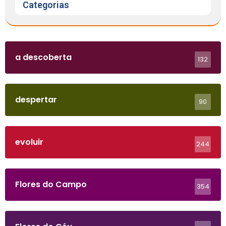
Categorias
a descoberta
132
despertar
90
evoluir
244
Flores do Campo
354