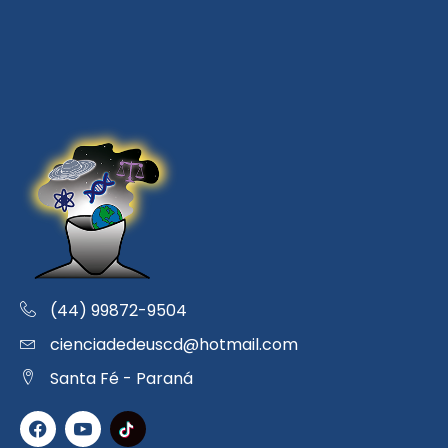
(44) 99872-9504
cienciadedeuscd@hotmail.com
Santa Fé - Paraná