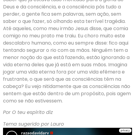
Deus e da consciência, e a consciência pôs tudo a
perder, a gente fica sem palavras, sem ação, sem
saber o que fazer, só olhando esta terrível tragédia.
Até aqueles, como meu irmão Jesus disse, que comia
comigo no meu prato me traiu. Eu choro muito este
descalabro humano, como eu sempre disse: fico aqui
tentando segurar o rio com as mãos. Ninguém tem a
menor noção do que está fazendo, estão ignorando a
vida eterna deles que já está em suas mãos. Imagina
jogar uma vida eterna fora por uma vida efêmera e
frustrante, o que será que as consciências têm na
cabeça? Eu vejo nitidamente que as consciências não
sentem que estão dentro de um propósito, pois agem
como se não estivessem.
Por O teu espírito diz
Tema sugerido por Lauro