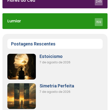
Flores do Céu
245
Lumiar
159
Postagens Rescentes
Estoicismo
7 de agosto de 2026
Simetria Perfeita
7 de agosto de 2026