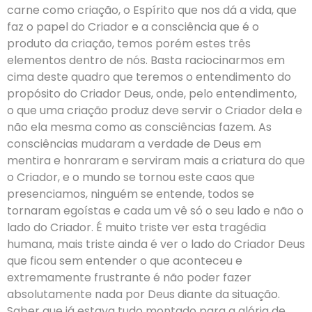
carne como criação, o Espírito que nos dá a vida, que
faz o papel do Criador e a consciência que é o
produto da criação, temos porém estes três
elementos dentro de nós. Basta raciocinarmos em
cima deste quadro que teremos o entendimento do
propósito do Criador Deus, onde, pelo entendimento,
o que uma criação produz deve servir o Criador dela e
não ela mesma como as consciências fazem. As
consciências mudaram a verdade de Deus em
mentira e honraram e serviram mais a criatura do que
o Criador, e o mundo se tornou este caos que
presenciamos, ninguém se entende, todos se
tornaram egoístas e cada um vê só o seu lado e não o
lado do Criador. É muito triste ver esta tragédia
humana, mais triste ainda é ver o lado do Criador Deus
que ficou sem entender o que aconteceu e
extremamente frustrante é não poder fazer
absolutamente nada por Deus diante da situação.
Saber que já estava tudo montado para a glória de