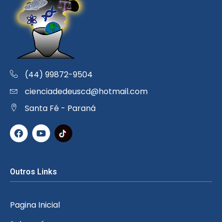
(44) 99872-9504
cienciadedeuscd@hotmail.com
Santa Fé - Paraná
Outros Links
Pagina Inicial