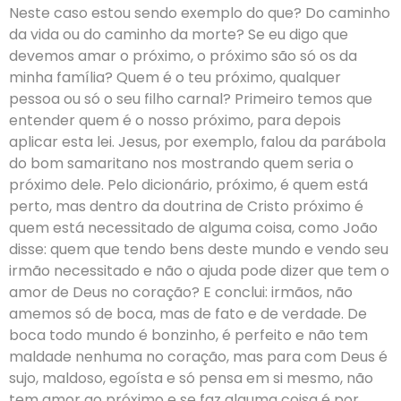
Neste caso estou sendo exemplo do que? Do caminho
da vida ou do caminho da morte? Se eu digo que
devemos amar o próximo, o próximo são só os da
minha família? Quem é o teu próximo, qualquer
pessoa ou só o seu filho carnal? Primeiro temos que
entender quem é o nosso próximo, para depois
aplicar esta lei. Jesus, por exemplo, falou da parábola
do bom samaritano nos mostrando quem seria o
próximo dele. Pelo dicionário, próximo, é quem está
perto, mas dentro da doutrina de Cristo próximo é
quem está necessitado de alguma coisa, como João
disse: quem que tendo bens deste mundo e vendo seu
irmão necessitado e não o ajuda pode dizer que tem o
amor de Deus no coração? E conclui: irmãos, não
amemos só de boca, mas de fato e de verdade. De
boca todo mundo é bonzinho, é perfeito e não tem
maldade nenhuma no coração, mas para com Deus é
sujo, maldoso, egoísta e só pensa em si mesmo, não
tem amor ao próximo e se faz alguma coisa é por