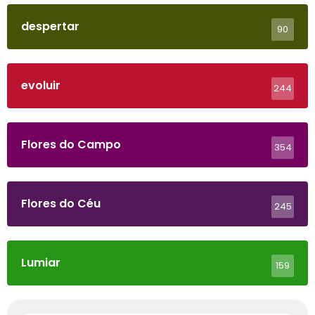
despertar
90
evoluir
244
Flores do Campo
354
Flores do Céu
245
Lumiar
159