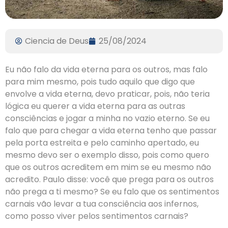
Ciencia de Deus
25/08/2024
Eu não falo da vida eterna para os outros, mas falo
para mim mesmo, pois tudo aquilo que digo que
envolve a vida eterna, devo praticar, pois, não teria
lógica eu querer a vida eterna para as outras
consciências e jogar a minha no vazio eterno. Se eu
falo que para chegar a vida eterna tenho que passar
pela porta estreita e pelo caminho apertado, eu
mesmo devo ser o exemplo disso, pois como quero
que os outros acreditem em mim se eu mesmo não
acredito. Paulo disse: você que prega para os outros
não prega a ti mesmo? Se eu falo que os sentimentos
carnais vão levar a tua consciência aos infernos,
como posso viver pelos sentimentos carnais?