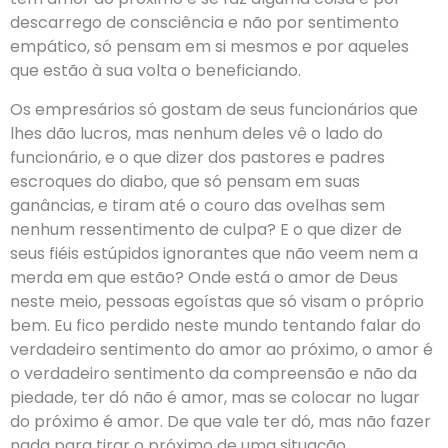
descarrego de consciência e não por sentimento
empático, só pensam em si mesmos e por aqueles
que estão à sua volta o beneficiando.
Os empresários só gostam de seus funcionários que
lhes dão lucros, mas nenhum deles vê o lado do
funcionário, e o que dizer dos pastores e padres
escroques do diabo, que só pensam em suas
ganâncias, e tiram até o couro das ovelhas sem
nenhum ressentimento de culpa? E o que dizer de
seus fiéis estúpidos ignorantes que não veem nem a
merda em que estão? Onde está o amor de Deus
neste meio, pessoas egoístas que só visam o próprio
bem. Eu fico perdido neste mundo tentando falar do
verdadeiro sentimento do amor ao próximo, o amor é
o verdadeiro sentimento da compreensão e não da
piedade, ter dó não é amor, mas se colocar no lugar
do próximo é amor. De que vale ter dó, mas não fazer
nada para tirar o próximo de uma situação