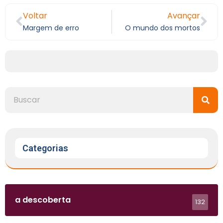
Voltar
Avançar
Margem de erro
O mundo dos mortos
Categorias
a descoberta
132