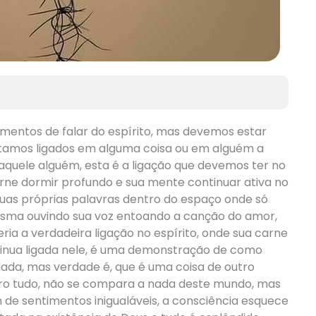
omentos de falar do espírito, mas devemos estar
tamos ligados em alguma coisa ou em alguém a
aquele alguém, esta é a ligação que devemos ter no
arne dormir profundo e sua mente continuar ativa no
 suas próprias palavras dentro do espaço onde só
mesma ouvindo sua voz entoando a canção do amor,
ria a verdadeira ligação no espírito, onde sua carne
tinua ligada nele, é uma demonstração de como
da, mas verdade é, que é uma coisa de outro
utro tudo, não se compara a nada deste mundo, mas
m de sentimentos inigualáveis, a consciência esquece