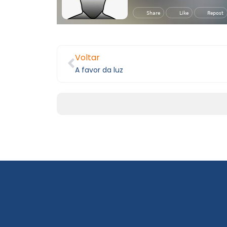
Voltar
A favor da luz