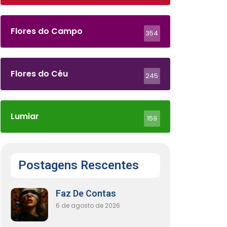
Flores do Campo
354
Flores do Céu
245
Lumiar
159
Postagens Rescentes
Faz De Contas
6 de agosto de 2026