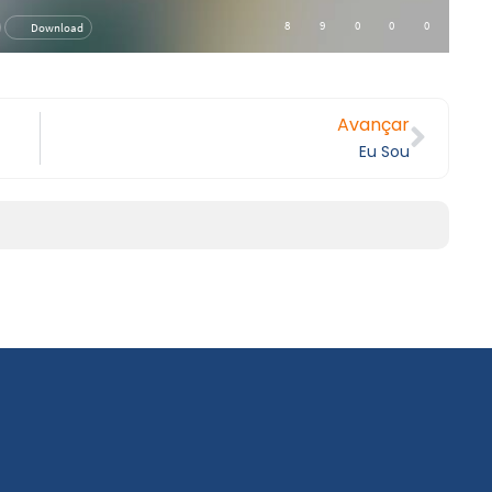
Avançar
Eu Sou