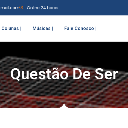
tmail.com
Online 24 horas
Colunas |
Músicas |
Fale Conosco |
Questão De Ser