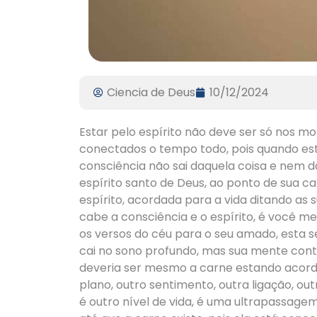
Ciencia de Deus
10/12/2024
Estar pelo espírito não deve ser só nos m
conectados o tempo todo, pois quando es
consciência não sai daquela coisa e nem d
espírito santo de Deus, ao ponto de sua c
espírito, acordada para a vida ditando as
cabe a consciência e o espírito, é você 
os versos do céu para o seu amado, esta se
cai no sono profundo, mas sua mente con
deveria ser mesmo a carne estando acorda
plano, outro sentimento, outra ligação, o
é outro nível de vida, é uma ultrapassage