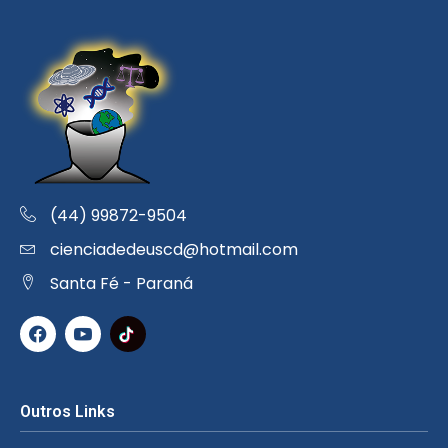
(44) 99872-9504
cienciadedeuscd@hotmail.com
Santa Fé - Paraná
Outros Links