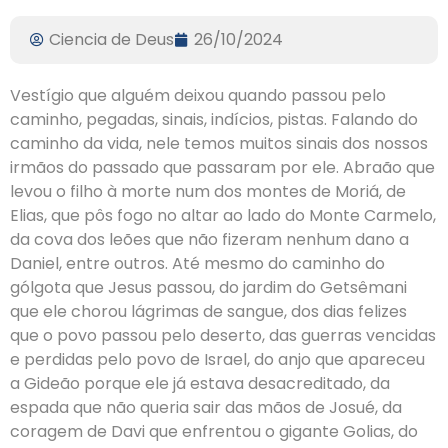
Ciencia de Deus
26/10/2024
Vestígio que alguém deixou quando passou pelo
caminho, pegadas, sinais, indícios, pistas. Falando do
caminho da vida, nele temos muitos sinais dos nossos
irmãos do passado que passaram por ele. Abraão que
levou o filho à morte num dos montes de Moriá, de
Elias, que pôs fogo no altar ao lado do Monte Carmelo,
da cova dos leões que não fizeram nenhum dano a
Daniel, entre outros. Até mesmo do caminho do
gólgota que Jesus passou, do jardim do Getsêmani
que ele chorou lágrimas de sangue, dos dias felizes
que o povo passou pelo deserto, das guerras vencidas
e perdidas pelo povo de Israel, do anjo que apareceu
a Gideão porque ele já estava desacreditado, da
espada que não queria sair das mãos de Josué, da
coragem de Davi que enfrentou o gigante Golias, do