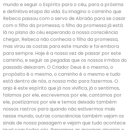
mundo e seguir o Espírito para o céu, para a próxima
e definitiva etapa da vida. Eu imagino o caminho que
Rebeca passou com o servo de Abraão para se casar
com o filho da promessa, o filho da promessa já está
lá no plano do céu esperando a nossa consciência
chegar, Rebeca não conhecia o filho da promessa,
mas virou as costas para este mundo e foi embora
para sempre. Hoje é a nossa vez de passar por este
caminho, e seguir as pegadas que os nossos irmãos do
passado deixaram. O Criador Deus é o mesmo, o
propósito é o mesmo, o caminho é o mesmo e tudo
está dentro de nós, a nossa mão para fazermos. O
anjo é este espírito que já nos vivifica, já o sentimos,
falamos por ele, escrevemos por ele, cantamos por
ele, poetizamos por ele e temos deixado também
nossos rastros para quando não estivermos mais
nesse mundo, outras consciências também vejam os
sinais de nossa passagem e vejam que tudo acontece
igual com todos nós. Passamos as mesmas alegrias e