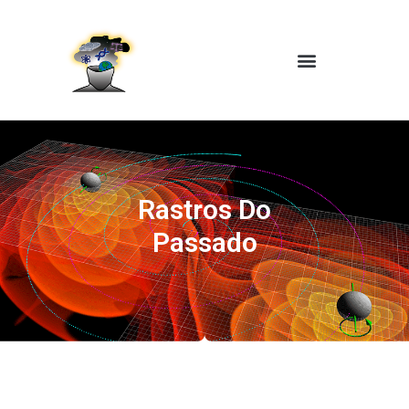
Rastros Do
Passado