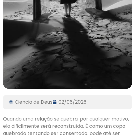
Ciencia de Deus
02/06/2026
Quando uma relação se quebra, por qualquer motivo,
ela dificilmente será reconstruída. É como um copo
quebrado tentando ser consertado, pode até ser