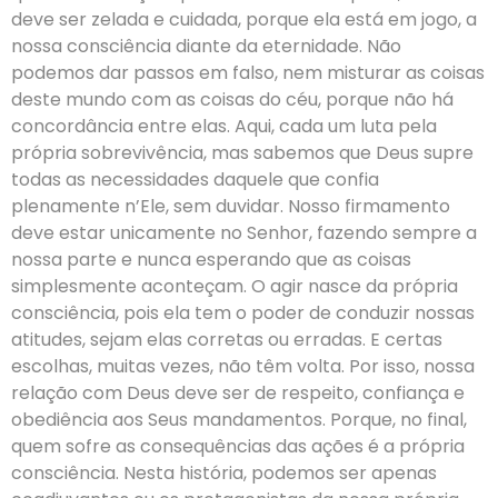
deve ser zelada e cuidada, porque ela está em jogo, a
nossa consciência diante da eternidade. Não
podemos dar passos em falso, nem misturar as coisas
deste mundo com as coisas do céu, porque não há
concordância entre elas. Aqui, cada um luta pela
própria sobrevivência, mas sabemos que Deus supre
todas as necessidades daquele que confia
plenamente n’Ele, sem duvidar. Nosso firmamento
deve estar unicamente no Senhor, fazendo sempre a
nossa parte e nunca esperando que as coisas
simplesmente aconteçam. O agir nasce da própria
consciência, pois ela tem o poder de conduzir nossas
atitudes, sejam elas corretas ou erradas. E certas
escolhas, muitas vezes, não têm volta. Por isso, nossa
relação com Deus deve ser de respeito, confiança e
obediência aos Seus mandamentos. Porque, no final,
quem sofre as consequências das ações é a própria
consciência. Nesta história, podemos ser apenas