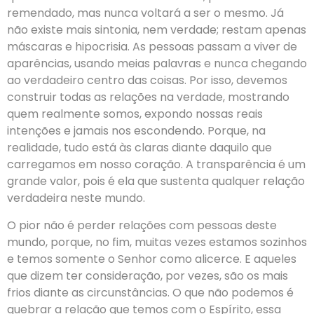
remendado, mas nunca voltará a ser o mesmo. Já
não existe mais sintonia, nem verdade; restam apenas
máscaras e hipocrisia. As pessoas passam a viver de
aparências, usando meias palavras e nunca chegando
ao verdadeiro centro das coisas. Por isso, devemos
construir todas as relações na verdade, mostrando
quem realmente somos, expondo nossas reais
intenções e jamais nos escondendo. Porque, na
realidade, tudo está às claras diante daquilo que
carregamos em nosso coração. A transparência é um
grande valor, pois é ela que sustenta qualquer relação
verdadeira neste mundo.
O pior não é perder relações com pessoas deste
mundo, porque, no fim, muitas vezes estamos sozinhos
e temos somente o Senhor como alicerce. E aqueles
que dizem ter consideração, por vezes, são os mais
frios diante as circunstâncias. O que não podemos é
quebrar a relação que temos com o Espírito, essa