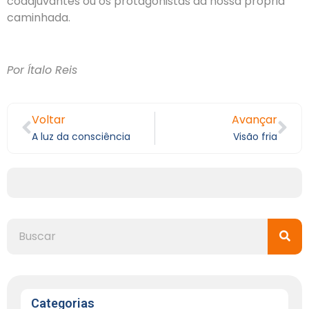
coadjuvantes ou os protagonistas da nossa própria
caminhada.
Por Ítalo Reis
Voltar
Avançar
A luz da consciência
Visão fria
Categorias