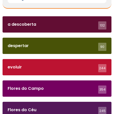
a descoberta
132
despertar
90
evoluir
244
Flores do Campo
354
Flores do Céu
245