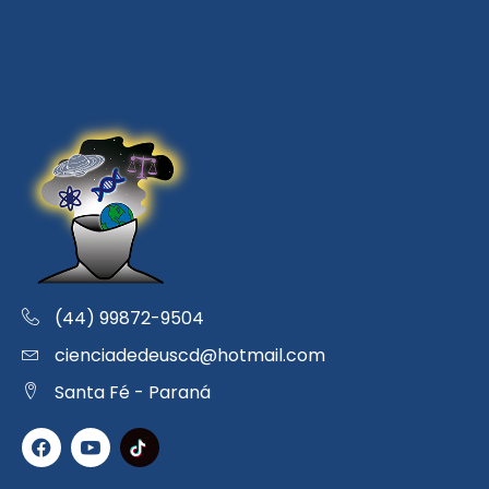
(44) 99872-9504
cienciadedeuscd@hotmail.com
Santa Fé - Paraná