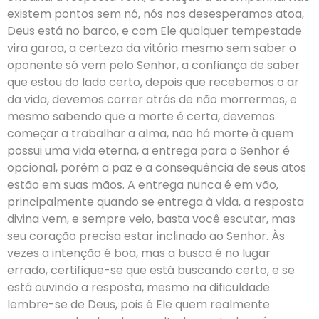
existem pontos sem nó, nós nos desesperamos atoa,
Deus está no barco, e com Ele qualquer tempestade
vira garoa, a certeza da vitória mesmo sem saber o
oponente só vem pelo Senhor, a confiança de saber
que estou do lado certo, depois que recebemos o ar
da vida, devemos correr atrás de não morrermos, e
mesmo sabendo que a morte é certa, devemos
começar a trabalhar a alma, não há morte à quem
possui uma vida eterna, a entrega para o Senhor é
opcional, porém a paz e a consequência de seus atos
estão em suas mãos. A entrega nunca é em vão,
principalmente quando se entrega à vida, a resposta
divina vem, e sempre veio, basta você escutar, mas
seu coração precisa estar inclinado ao Senhor. Às
vezes a intenção é boa, mas a busca é no lugar
errado, certifique-se que está buscando certo, e se
está ouvindo a resposta, mesmo na dificuldade
lembre-se de Deus, pois é Ele quem realmente