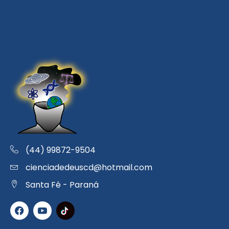
(44) 99872-9504
cienciadedeuscd@hotmail.com
Santa Fé - Paraná