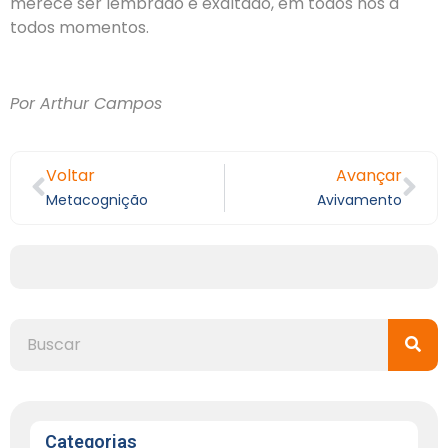
merece ser lembrado e exaltado, em todos nós a
todos momentos.
Por Arthur Campos
Voltar
Avançar
Metacognição
Avivamento
Categorias