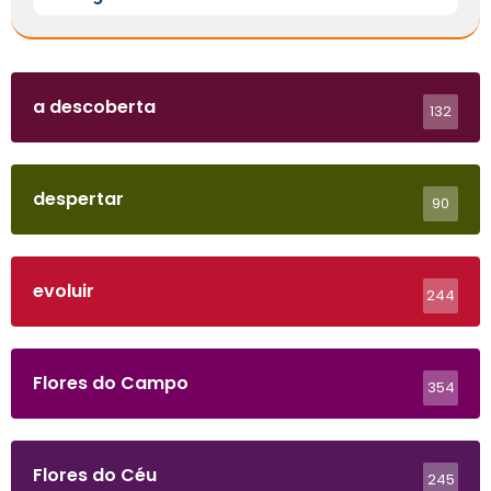
a descoberta
132
despertar
90
evoluir
244
Flores do Campo
354
Flores do Céu
245