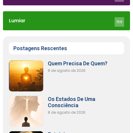
Lumiar
159
Postagens Rescentes
Quem Precisa De Quem?
8 de agosto de 2026
Os Estados De Uma
Consciência
8 de agosto de 2026