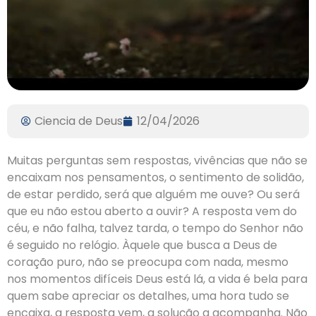
Ciencia de Deus
12/04/2026
Muitas perguntas sem respostas, vivências que não se
encaixam nos pensamentos, o sentimento de solidão,
de estar perdido, será que alguém me ouve? Ou será
que eu não estou aberto a ouvir? A resposta vem do
céu, e não falha, talvez tarda, o tempo do Senhor não
é seguido no relógio. Àquele que busca a Deus de
coração puro, não se preocupa com nada, mesmo
nos momentos difíceis Deus está lá, a vida é bela para
quem sabe apreciar os detalhes, uma hora tudo se
encaixa, a resposta vem, a solução a acompanha. Não