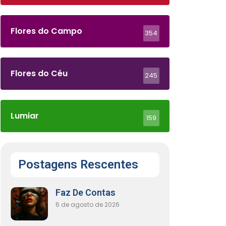
Flores do Campo
354
Flores do Céu
245
Lumiar
159
Postagens Rescentes
Faz De Contas
6 de agosto de 2026