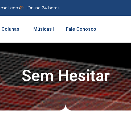
tmail.com
Online 24 horas
Colunas |
Músicas |
Fale Conosco |
Sem Hesitar