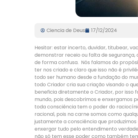
Ciencia de Deus
17/12/2024
Hesitar: estar incerto, duvidar, titubear, v
demonstrar receio ou falta de segurança, 
de forma confusa. Nós falamos do propósi
ter nos criado e claro que isso não é privi
todo ser humano desde a fundação do mun
todo Criador cria sua criação visando o qu
beneficia diretamente o Criador, por isso 
mundo, pois descobrimos e enxergamos pel
toda consciência tem o poder do raciocíni
racional, pois na carne somos como qualqu
justamente a consciência que produzimos e
enxergar tudo pelo entendimento verdadei
não só tem esse poder como também tem o