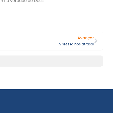
m na verdade de Deus.
Avançar
A pressa nos atrasa!