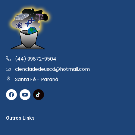
(44) 99872-9504
cienciadedeuscd@hotmail.com
Santa Fé - Paraná
Outros Links