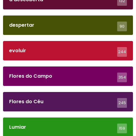
132
despertar
90
evoluir
244
Flores do Campo
354
Flores do Céu
245
Lumiar
159