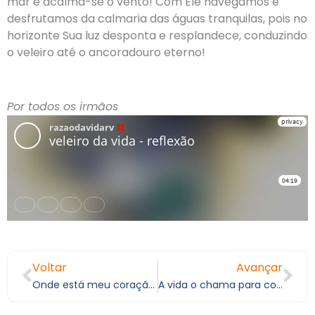
mar e acalma-se o vento! Com Ele navegamos e
desfrutamos da calmaria das águas tranquilas, pois no
horizonte Sua luz desponta e resplandece, conduzindo
o veleiro até o ancoradouro eterno!
Por todos os irmãos
Voltar
Avançar
Onde está meu coração? IV
A vida o chama para conversar