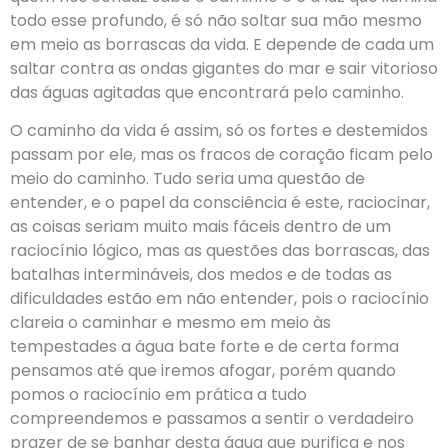
todo esse profundo, é só não soltar sua mão mesmo
em meio as borrascas da vida. E depende de cada um
saltar contra as ondas gigantes do mar e sair vitorioso
das águas agitadas que encontrará pelo caminho.
O caminho da vida é assim, só os fortes e destemidos
passam por ele, mas os fracos de coração ficam pelo
meio do caminho. Tudo seria uma questão de
entender, e o papel da consciência é este, raciocinar,
as coisas seriam muito mais fáceis dentro de um
raciocínio lógico, mas as questões das borrascas, das
batalhas intermináveis, dos medos e de todas as
dificuldades estão em não entender, pois o raciocínio
clareia o caminhar e mesmo em meio às
tempestades a água bate forte e de certa forma
pensamos até que iremos afogar, porém quando
pomos o raciocínio em prática a tudo
compreendemos e passamos a sentir o verdadeiro
prazer de se banhar desta água que purifica e nos