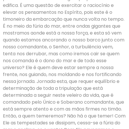
edifica. É uma questão de exercitar o raciocínio e
elevar os pensamentos no Espírito, pois este é o
timoneiro da embarcação que nunca volta no tempo.
É no meio da fúria do mar, entre ondas gigantes que
mostramos aonde está a nossa força, e esta só vem
quando estamos ancorando o nosso barco junto com
nosso comandante, o Senhor, a turbulência vem,
tenta nos derrubar, mas como iremos cair se quem
nos comanda é o dono do mar e de todo esse
universo? Ele é quem deve estar sempre a nossa
frente, nos guiando, nos moldando e nos fortificando
nessa jornada. Jornada esta, que requer equilíbrio e
determinação de toda a tripulação que está
determinada a seguir neste veleiro da vida, que é
comandado pelo Único e Soberano comandante, que
está sempre atento e com as mãos firmes no timão.
Então, a quem temeremos? Não há o que temer! Com
Ele as tempestades se dissipam, cessa-se a fúria do