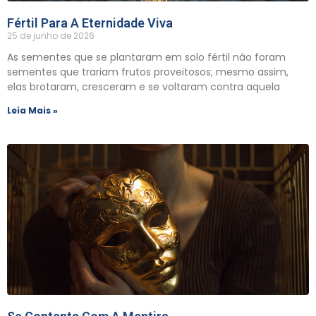
Fértil Para A Eternidade Viva
25 de junho de 2026
As sementes que se plantaram em solo fértil não foram
sementes que trariam frutos proveitosos; mesmo assim,
elas brotaram, cresceram e se voltaram contra aquela
Leia Mais »