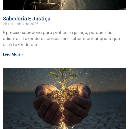
Sabedoria E Justiça
26 de junho de 2026
É preciso sabedoria para praticar a justiça, porque não
adianta ir fazendo as coisas sem saber e achar que o que
está fazendo é o
Leia Mais »