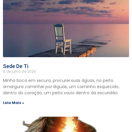
Sede De Ti
5 de julho de 2026
Minha boca em secura, procurei suas águas, no peito
amargura caminhei por léguas, um caminho esquecido,
dentro do coração, um peito vazio dentro da escuridão.
Leia Mais »