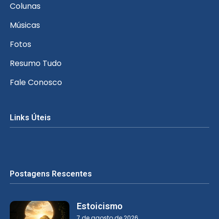
Colunas
Músicas
Fotos
Resumo Tudo
Fale Conosco
Links Úteis
Postagens Rescentes
Estoicismo
7 de agosto de 2026