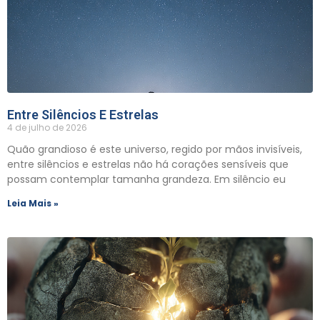
Entre Silêncios E Estrelas
4 de julho de 2026
Quão grandioso é este universo, regido por mãos invisíveis,
entre silêncios e estrelas não há corações sensíveis que
possam contemplar tamanha grandeza. Em silêncio eu
Leia Mais »