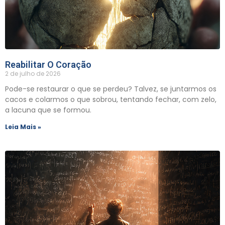
Reabilitar O Coração
2 de julho de 2026
Pode-se restaurar o que se perdeu? Talvez, se juntarmos os
cacos e colarmos o que sobrou, tentando fechar, com zelo,
a lacuna que se formou.
Leia Mais »