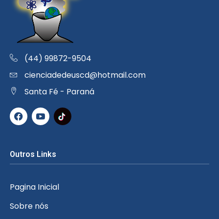
(44) 99872-9504
cienciadedeuscd@hotmail.com
Santa Fé - Paraná
Outros Links
Pagina Inicial
Sobre nós