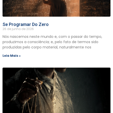
Se Programar Do Zero
26 de junho de 2026
​Nós nascemos neste mundo e, com o passar do tempo,
produzimos a consciência; e, pelo fato de termos sido
produzidas pelo corpo material, naturalmente nos
Leia Mais »