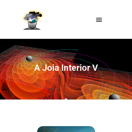
A Joia Interior V