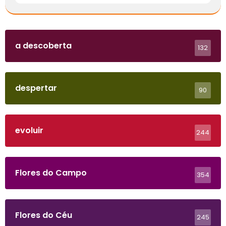
a descoberta
132
despertar
90
evoluir
244
Flores do Campo
354
Flores do Céu
245