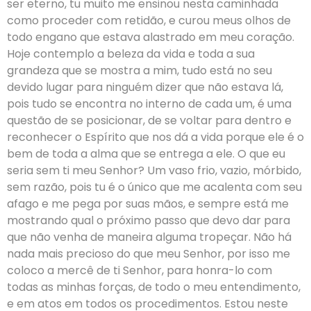
ser eterno, tu muito me ensinou nesta caminhada
como proceder com retidão, e curou meus olhos de
todo engano que estava alastrado em meu coração.
Hoje contemplo a beleza da vida e toda a sua
grandeza que se mostra a mim, tudo está no seu
devido lugar para ninguém dizer que não estava lá,
pois tudo se encontra no interno de cada um, é uma
questão de se posicionar, de se voltar para dentro e
reconhecer o Espírito que nos dá a vida porque ele é o
bem de toda a alma que se entrega a ele. O que eu
seria sem ti meu Senhor? Um vaso frio, vazio, mórbido,
sem razão, pois tu é o único que me acalenta com seu
afago e me pega por suas mãos, e sempre está me
mostrando qual o próximo passo que devo dar para
que não venha de maneira alguma tropeçar. Não há
nada mais precioso do que meu Senhor, por isso me
coloco a mercê de ti Senhor, para honra-lo com
todas as minhas forças, de todo o meu entendimento,
e em atos em todos os procedimentos. Estou neste