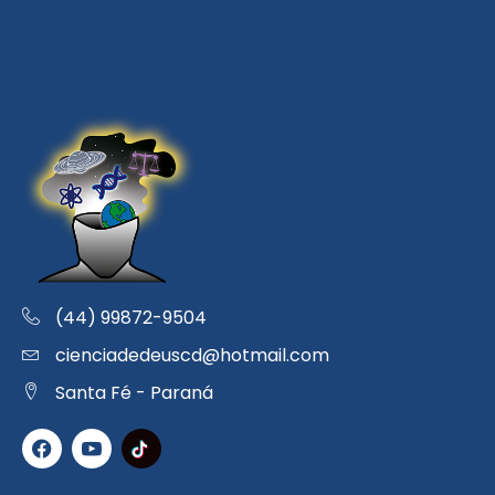
(44) 99872-9504
cienciadedeuscd@hotmail.com
Santa Fé - Paraná