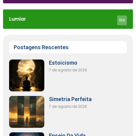
Lumiar
159
Postagens Rescentes
Estoicismo
7 de agosto de 2026
Simetria Perfeita
7 de agosto de 2026
Ensejo Da Vida