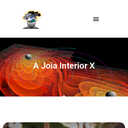
A Joia Interior X