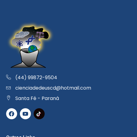
(44) 99872-9504
cienciadedeuscd@hotmail.com
Santa Fé - Paraná