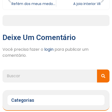
Refém dos meus medos IX
A joia interior VII
Deixe Um Comentário
Você precisa fazer o
login
para publicar um
comentário.
Categorias