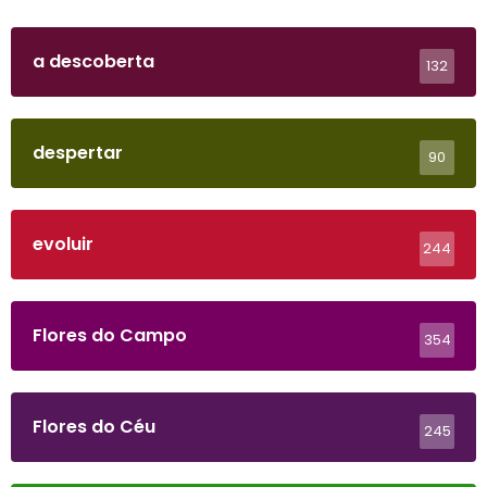
a descoberta
132
despertar
90
evoluir
244
Flores do Campo
354
Flores do Céu
245