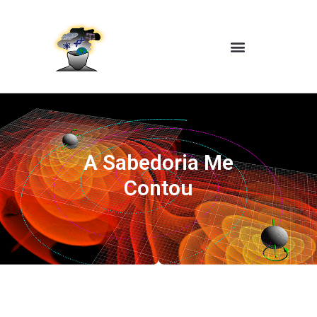
A Sabedoria Me
Contou