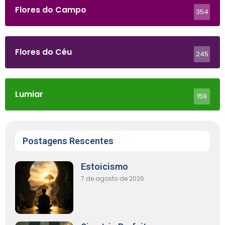
Flores do Campo
354
Flores do Céu
245
Lumiar
159
Postagens Rescentes
Estoicismo
7 de agosto de 2026