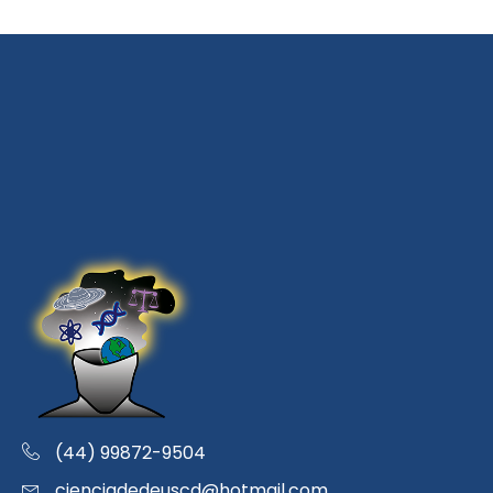
(44) 99872-9504
cienciadedeuscd@hotmail.com