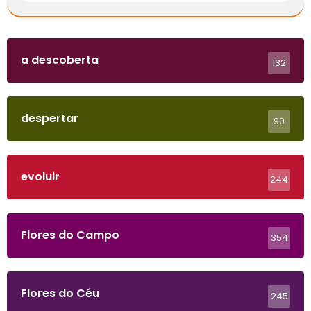
a descoberta
132
despertar
90
evoluir
244
Flores do Campo
354
Flores do Céu
245