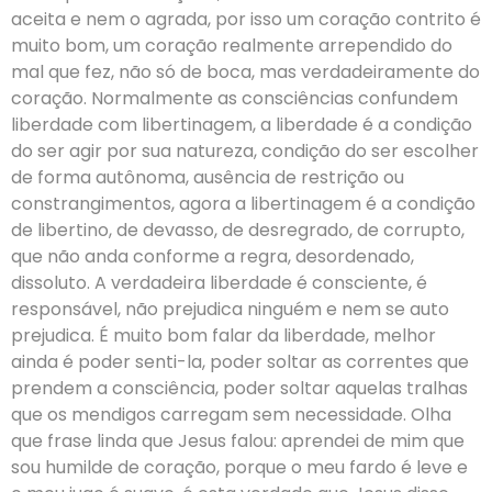
aceita e nem o agrada, por isso um coração contrito é
muito bom, um coração realmente arrependido do
mal que fez, não só de boca, mas verdadeiramente do
coração. Normalmente as consciências confundem
liberdade com libertinagem, a liberdade é a condição
do ser agir por sua natureza, condição do ser escolher
de forma autônoma, ausência de restrição ou
constrangimentos, agora a libertinagem é a condição
de libertino, de devasso, de desregrado, de corrupto,
que não anda conforme a regra, desordenado,
dissoluto. A verdadeira liberdade é consciente, é
responsável, não prejudica ninguém e nem se auto
prejudica. É muito bom falar da liberdade, melhor
ainda é poder senti-la, poder soltar as correntes que
prendem a consciência, poder soltar aquelas tralhas
que os mendigos carregam sem necessidade. Olha
que frase linda que Jesus falou: aprendei de mim que
sou humilde de coração, porque o meu fardo é leve e