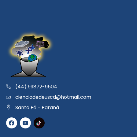
(44) 99872-9504
cienciadedeuscd@hotmail.com
Santa Fé - Paraná