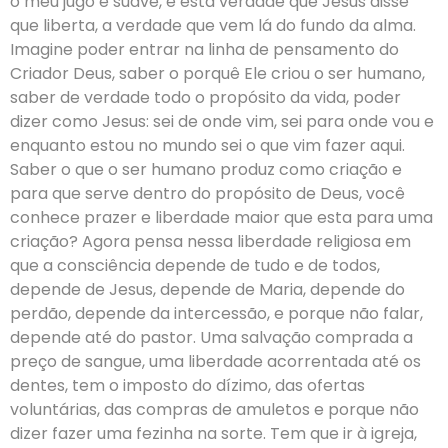
o meu jugo é suave, é esta verdade que Jesus disse
que liberta, a verdade que vem lá do fundo da alma.
Imagine poder entrar na linha de pensamento do
Criador Deus, saber o porquê Ele criou o ser humano,
saber de verdade todo o propósito da vida, poder
dizer como Jesus: sei de onde vim, sei para onde vou e
enquanto estou no mundo sei o que vim fazer aqui.
Saber o que o ser humano produz como criação e
para que serve dentro do propósito de Deus, você
conhece prazer e liberdade maior que esta para uma
criação? Agora pensa nessa liberdade religiosa em
que a consciência depende de tudo e de todos,
depende de Jesus, depende de Maria, depende do
perdão, depende da intercessão, e porque não falar,
depende até do pastor. Uma salvação comprada a
preço de sangue, uma liberdade acorrentada até os
dentes, tem o imposto do dízimo, das ofertas
voluntárias, das compras de amuletos e porque não
dizer fazer uma fezinha na sorte. Tem que ir à igreja,