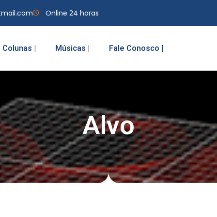
tmail.com
Online 24 horas
Colunas |
Músicas |
Fale Conosco |
Alvo