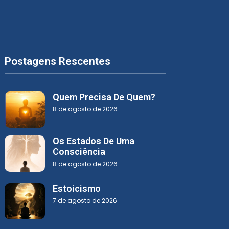
Postagens Rescentes
Quem Precisa De Quem?
8 de agosto de 2026
Os Estados De Uma
Consciência
8 de agosto de 2026
Estoicismo
7 de agosto de 2026