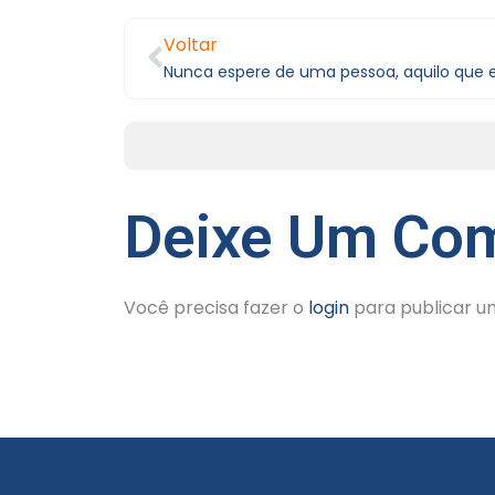
Voltar
Deixe Um Com
Você precisa fazer o
login
para publicar u