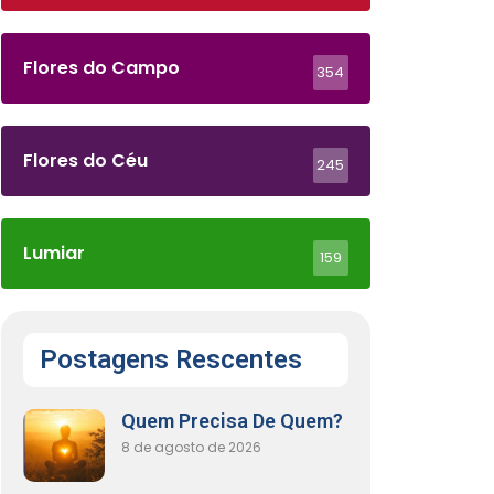
Flores do Campo
354
Flores do Céu
245
Lumiar
159
Postagens Rescentes
Quem Precisa De Quem?
8 de agosto de 2026