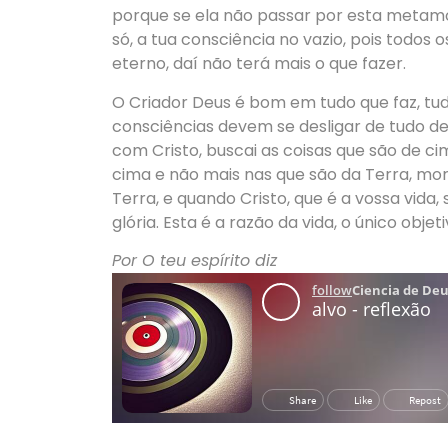
porque se ela não passar por esta metamor
só, a tua consciência no vazio, pois todos 
eterno, daí não terá mais o que fazer.
O Criador Deus é bom em tudo que faz, tud
consciências devem se desligar de tudo de
com Cristo, buscai as coisas que são de ci
cima e não mais nas que são da Terra, mort
Terra, e quando Cristo, que é a vossa vida
glória. Esta é a razão da vida, o único obje
Por O teu espírito diz