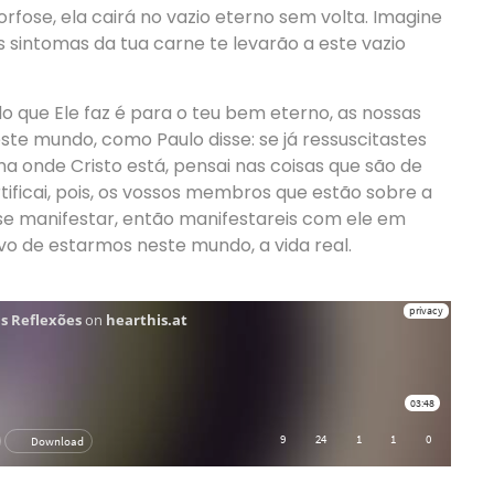
fose, ela cairá no vazio eterno sem volta. Imagine
os sintomas da tua carne te levarão a este vazio
o que Ele faz é para o teu bem eterno, as nossas
ste mundo, como Paulo disse: se já ressuscitastes
ma onde Cristo está, pensai nas coisas que são de
ificai, pois, os vossos membros que estão sobre a
, se manifestar, então manifestareis com ele em
tivo de estarmos neste mundo, a vida real.