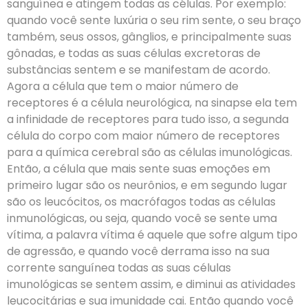
sanguínea e atingem todas as células. Por exemplo:
quando você sente luxúria o seu rim sente, o seu braço
também, seus ossos, gânglios, e principalmente suas
gônadas, e todas as suas células excretoras de
substâncias sentem e se manifestam de acordo.
Agora a célula que tem o maior número de
receptores é a célula neurológica, na sinapse ela tem
a infinidade de receptores para tudo isso, a segunda
célula do corpo com maior número de receptores
para a química cerebral são as células imunológicas.
Então, a célula que mais sente suas emoções em
primeiro lugar são os neurônios, e em segundo lugar
são os leucócitos, os macrófagos todas as células
inmunológicas, ou seja, quando você se sente uma
vítima, a palavra vítima é aquele que sofre algum tipo
de agressão, e quando você derrama isso na sua
corrente sanguínea todas as suas células
imunológicas se sentem assim, e diminui as atividades
leucocitárias e sua imunidade cai. Então quando você