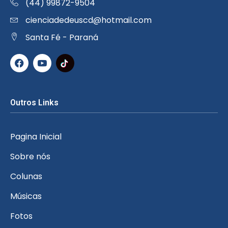
(44) 99872-9504
cienciadedeuscd@hotmail.com
Santa Fé - Paraná
Outros Links
Pagina Inicial
Sobre nós
Colunas
Músicas
Fotos