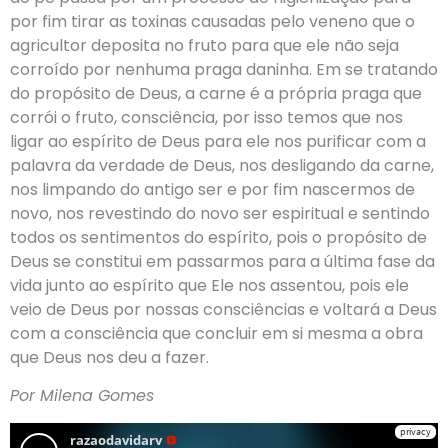
por fim tirar as toxinas causadas pelo veneno que o
agricultor deposita no fruto para que ele não seja
corroído por nenhuma praga daninha. Em se tratando
do propósito de Deus, a carne é a própria praga que
corrói o fruto, consciência, por isso temos que nos
ligar ao espírito de Deus para ele nos purificar com a
palavra da verdade de Deus, nos desligando da carne,
nos limpando do antigo ser e por fim nascermos de
novo, nos revestindo do novo ser espiritual e sentindo
todos os sentimentos do espírito, pois o propósito de
Deus se constitui em passarmos para a última fase da
vida junto ao espírito que Ele nos assentou, pois ele
veio de Deus por nossas consciências e voltará a Deus
com a consciência que concluir em si mesma a obra
que Deus nos deu a fazer.
Por Milena Gomes