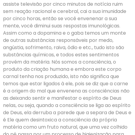
assiste televisão por cinco minutos de notícia ruim
sem reação racional e cerebral, cai a sua imunidade
por cinco horas, então se você envenenar a sua
mente, você diminui suas respostas imunológicas.
Assim como a dopamina e o gaba temos um monte
de outras substâncias responsáveis por medo,
angústia, sofrimento, raiva, ódio e etc., tudo isto são
substâncias químicas, e todos estes sentimentos
provém da matéria. Nós somos a consciência, o
produto da criação humana e embora este corpo
carnal tenha nos produzido, isto não significa que
temos que estar ligados à ele, pois se diz que a carne
é a origem do mal que envenena as consciências não
as deixando sentir e manifestar o espírito de Deus
nelas, ou seja, quando a consciência se liga ao espírito
de Deus, ela derruba a parede que a separa de Deus e
é Ele quem desintoxica a consciência da própria
matéria como um fruto natural, que uma vez colhido
do pé passa por um processo de higienização para