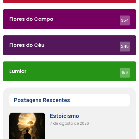
Flores do Campo
354
Flores do Céu
245
Lumiar
159
Postagens Rescentes
Estoicismo
7 de agosto de 2026