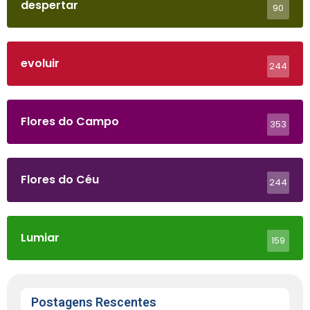
despertar
90
evoluir
244
Flores do Campo
353
Flores do Céu
244
Lumiar
159
Postagens Rescentes