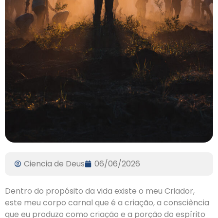
Ciencia de Deus
06/06/2026
Dentro do propósito da vida existe o meu Criador,
este meu corpo carnal que é a criação, a consciência
que eu produzo como criação e a porção do espírito