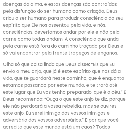
doenças da alma, e estas doenças são contraídas
pela disfunção do ser humano como criação. Deus
criou o ser humano para produzir consciência do seu
espírito que Ele nos assentou pela vida, e nós,
consciências, deveríamos andar por ele e não pela
carne como todas andam. A consciência que anda
pela carne está fora do caminho traçado por Deus e
só vai encontrar pela frente tropeços de enganos.
Olha só que coisa linda que Deus disse: “Eis que Eu
envio o meu anjo, que já é este espírito que nos dá a
vida, que te guardará neste caminho, que é enquanto
estamos passando por este mundo, e te trará até
este lugar que Eu vos tenho preparado, que é o céu.” E
Deus recomenda: “Ouça o que este anjo te diz, porque
ele não perdoará a vossa rebeldia, mas se ouvires
este anjo, Eu serei inimigo dos vossos inimigos e
adversário dos vossos adversários.” E por que você
acredita que este mundo está um caos? Todos