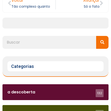
Voltar
Avançar
Tão complexo quanto
Só o fato
Categorias
a descoberta
132