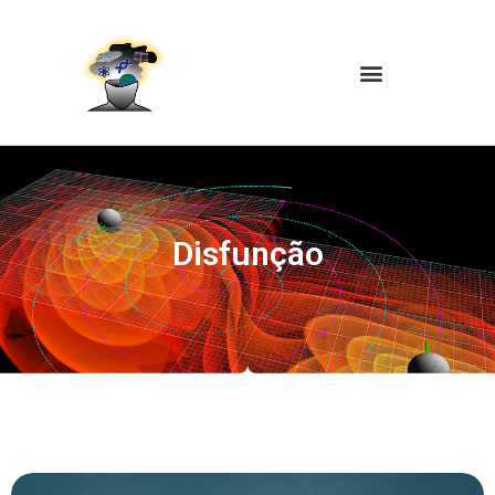
Disfunção