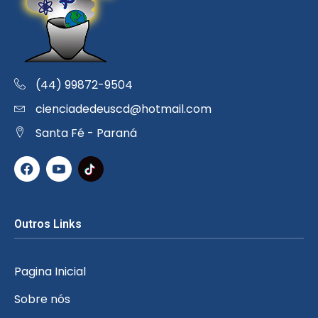
(44) 99872-9504
cienciadedeuscd@hotmail.com
Santa Fé - Paraná
Outros Links
Pagina Inicial
Sobre nós