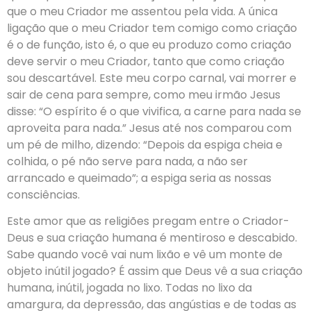
que o meu Criador me assentou pela vida. A única
ligação que o meu Criador tem comigo como criação
é o de função, isto é, o que eu produzo como criação
deve servir o meu Criador, tanto que como criação
sou descartável. Este meu corpo carnal, vai morrer e
sair de cena para sempre, como meu irmão Jesus
disse: “O espírito é o que vivifica, a carne para nada se
aproveita para nada.” Jesus até nos comparou com
um pé de milho, dizendo: “Depois da espiga cheia e
colhida, o pé não serve para nada, a não ser
arrancado e queimado”; a espiga seria as nossas
consciências.
Este amor que as religiões pregam entre o Criador-
Deus e sua criação humana é mentiroso e descabido.
Sabe quando você vai num lixão e vê um monte de
objeto inútil jogado? É assim que Deus vê a sua criação
humana, inútil, jogada no lixo. Todas no lixo da
amargura, da depressão, das angústias e de todas as