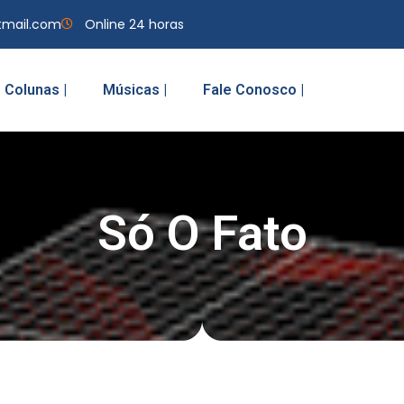
tmail.com
Online 24 horas
Colunas |
Músicas |
Fale Conosco |
Só O Fato