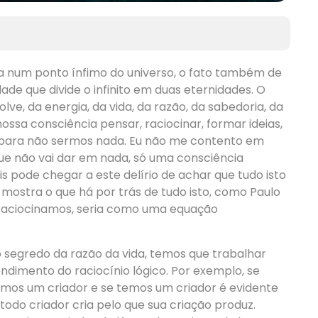
ta num ponto ínfimo do universo, o fato também de
de que divide o infinito em duas eternidades. O
ve, da energia, da vida, da razão, da sabedoria, da
nossa consciência pensar, raciocinar, formar ideias,
o para não sermos nada. Eu não me contento em
que não vai dar em nada, só uma consciência
s pode chegar a este delírio de achar que tudo isto
s mostra o que há por trás de tudo isto, como Paulo
 raciocinamos, seria como uma equação
o segredo da razão da vida, temos que trabalhar
dimento do raciocínio lógico. Por exemplo, se
mos um criador e se temos um criador é evidente
 todo criador cria pelo que sua criação produz.