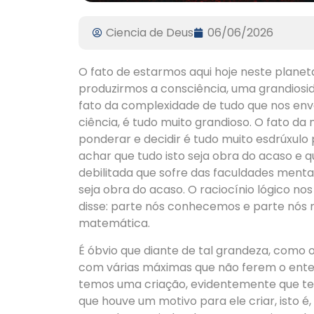
Ciencia de Deus
06/06/2026
O fato de estarmos aqui hoje neste plane
produzirmos a consciência, uma grandiosida
fato da complexidade de tudo que nos envol
ciência, é tudo muito grandioso. O fato da 
ponderar e decidir é tudo muito esdrúxul
achar que tudo isto seja obra do acaso e 
debilitada que sofre das faculdades mentai
seja obra do acaso. O raciocínio lógico no
disse: parte nós conhecemos e parte nós
matemática.
É óbvio que diante de tal grandeza, como 
com várias máximas que não ferem o enten
temos uma criação, evidentemente que te
que houve um motivo para ele criar, isto é,