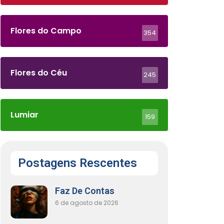
Flores do Campo
354
Flores do Céu
245
Lumiar
159
Postagens Rescentes
Faz De Contas
6 de agosto de 2026