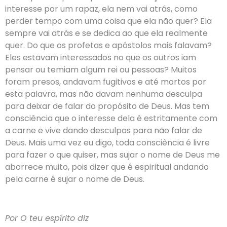
interesse por um rapaz, ela nem vai atrás, como
perder tempo com uma coisa que ela não quer? Ela
sempre vai atrás e se dedica ao que ela realmente
quer. Do que os profetas e apóstolos mais falavam?
Eles estavam interessados no que os outros iam
pensar ou temiam algum rei ou pessoas? Muitos
foram presos, andavam fugitivos e até mortos por
esta palavra, mas não davam nenhuma desculpa
para deixar de falar do propósito de Deus. Mas tem
consciência que o interesse dela é estritamente com
a carne e vive dando desculpas para não falar de
Deus. Mais uma vez eu digo, toda consciência é livre
para fazer o que quiser, mas sujar o nome de Deus me
aborrece muito, pois dizer que é espiritual andando
pela carne é sujar o nome de Deus.
Por O teu espírito diz