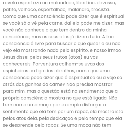
revela esperteza ou malandrice, libertino, devasso,
patife, velhaco, espertalhão, malandro, trocista.
Como que uma consciência pode dizer que é espiritual
se você só a vê pela carne, daí ela pode me dizer: mas
você não conhece o que tem dentro da minha
consciência, mas os seus atos já dizem tudo. A tua
consciência é livre para buscar o que quiser e eu não
vejo ela mostrando nada pelo espírito, e nosso irmão
Jesus disse: pelos seus frutos (atos) eu vos
conhecereis. Porventura colhem-se uvas dos
espinheiros ou figo dos abrolhos, como que uma
consciência pode dizer que é espiritual se eu a vejo só
atrás dos ganhos da carne? Não precisa mostrar
para mim, mas a questão está no sentimento que a
própria consciência mostra no que está ligada. Não
tem como uma moça por exemplo disfarçar o
sentimento que ela tem por um rapaz, ela mostra isto
pelos atos dela, pela dedicação e pelo tempo que ela
se desprende pelo rapaz. Se uma moça não tem