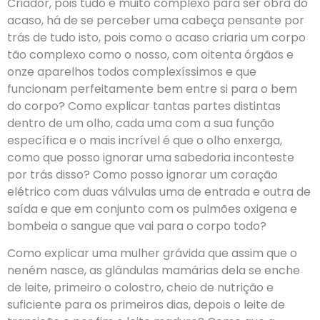
Criador, pois tudo é muito complexo para ser obra do
acaso, há de se perceber uma cabeça pensante por
trás de tudo isto, pois como o acaso criaria um corpo
tão complexo como o nosso, com oitenta órgãos e
onze aparelhos todos complexíssimos e que
funcionam perfeitamente bem entre si para o bem
do corpo? Como explicar tantas partes distintas
dentro de um olho, cada uma com a sua função
específica e o mais incrível é que o olho enxerga,
como que posso ignorar uma sabedoria inconteste
por trás disso? Como posso ignorar um coração
elétrico com duas válvulas uma de entrada e outra de
saída e que em conjunto com os pulmões oxigena e
bombeia o sangue que vai para o corpo todo?
Como explicar uma mulher grávida que assim que o
neném nasce, as glândulas mamárias dela se enche
de leite, primeiro o colostro, cheio de nutrição e
suficiente para os primeiros dias, depois o leite de