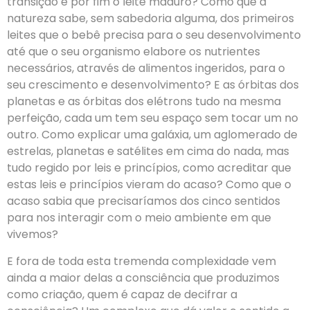
transição e por fim o leite maduro? Como que a
natureza sabe, sem sabedoria alguma, dos primeiros
leites que o bebê precisa para o seu desenvolvimento
até que o seu organismo elabore os nutrientes
necessários, através de alimentos ingeridos, para o
seu crescimento e desenvolvimento? E as órbitas dos
planetas e as órbitas dos elétrons tudo na mesma
perfeição, cada um tem seu espaço sem tocar um no
outro. Como explicar uma galáxia, um aglomerado de
estrelas, planetas e satélites em cima do nada, mas
tudo regido por leis e princípios, como acreditar que
estas leis e princípios vieram do acaso? Como que o
acaso sabia que precisaríamos dos cinco sentidos
para nos interagir com o meio ambiente em que
vivemos?
E fora de toda esta tremenda complexidade vem
ainda a maior delas a consciência que produzimos
como criação, quem é capaz de decifrar a