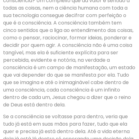
consciência? Um complexo que dá valor e sentido a
todas as coisas, nem a ciência humana com toda a
sua tecnologia consegue decifrar com perfeição o
que é a consciência. A consciência também tem
cinco sentidos que a liga ao entendimento das coisas,
como o pensar, raciocinar, formar ideias, ponderar e
decidir por quem agir. A consciência não é uma coisa
tangível, mas ela é suficiente explícita para ser
percebida, evidente e notória, na verdade a
consciência é um campo de manifestação, um estado
que vai depender do que se manifesta por ela. Tudo
que se imagina e até o inimaginável cabe dentro de
uma consciência, cada consciência é um infinito
dentro de cada um, Jesus chegou a dizer que o reino
de Deus está dentro dela.
Se a consciência se voltasse para dentro, veria que
tudo já está em suas mãos para fazer, tudo que ela
quer e precisa já está dentro dela. Até a vida eterna
dela já está lá dentro só esperando uma decisão dela,