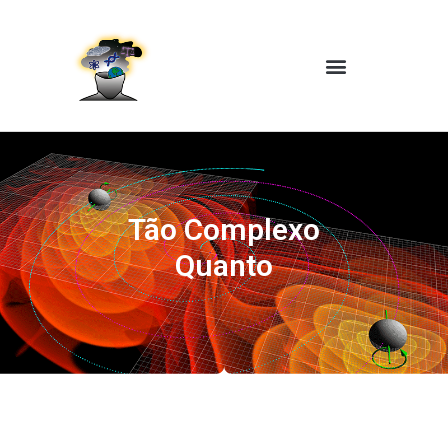
Tão Complexo
Quanto