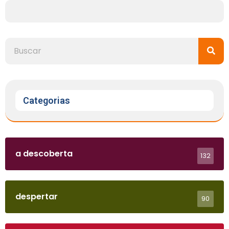
Categorias
a descoberta
132
despertar
90