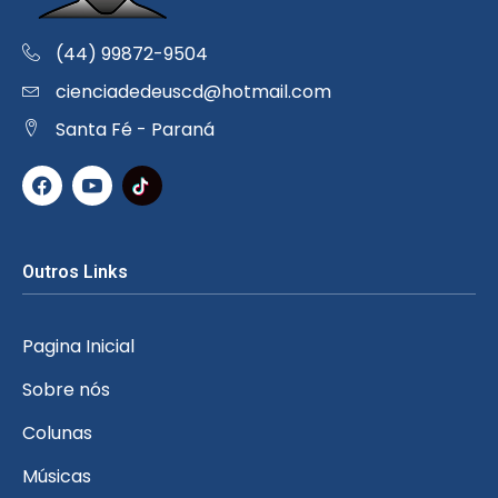
(44) 99872-9504
cienciadedeuscd@hotmail.com
Santa Fé - Paraná
Outros Links
Pagina Inicial
Sobre nós
Colunas
Músicas