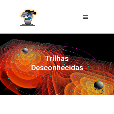
Trilhas
Desconhecidas