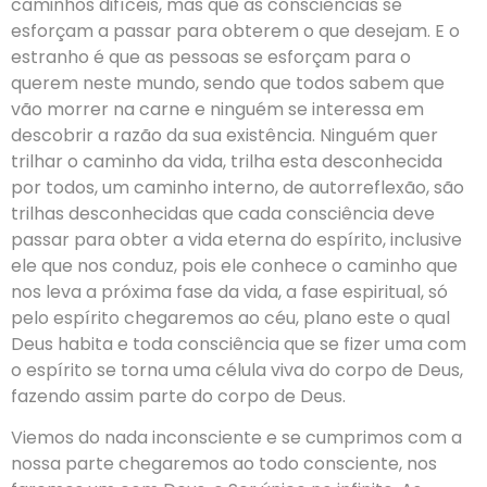
caminhos difíceis, mas que as consciências se
esforçam a passar para obterem o que desejam. E o
estranho é que as pessoas se esforçam para o
querem neste mundo, sendo que todos sabem que
vão morrer na carne e ninguém se interessa em
descobrir a razão da sua existência. Ninguém quer
trilhar o caminho da vida, trilha esta desconhecida
por todos, um caminho interno, de autorreflexão, são
trilhas desconhecidas que cada consciência deve
passar para obter a vida eterna do espírito, inclusive
ele que nos conduz, pois ele conhece o caminho que
nos leva a próxima fase da vida, a fase espiritual, só
pelo espírito chegaremos ao céu, plano este o qual
Deus habita e toda consciência que se fizer uma com
o espírito se torna uma célula viva do corpo de Deus,
fazendo assim parte do corpo de Deus.
Viemos do nada inconsciente e se cumprimos com a
nossa parte chegaremos ao todo consciente, nos