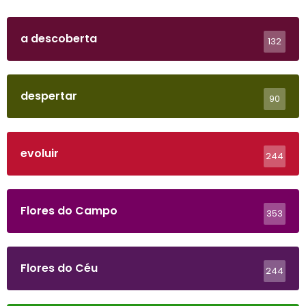
a descoberta
132
despertar
90
evoluir
244
Flores do Campo
353
Flores do Céu
244