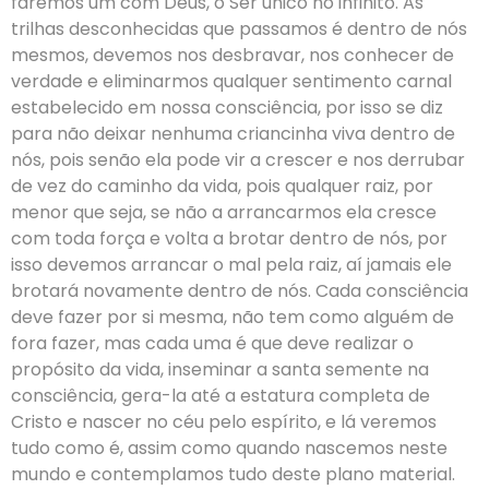
faremos um com Deus, o Ser único no infinito. As
trilhas desconhecidas que passamos é dentro de nós
mesmos, devemos nos desbravar, nos conhecer de
verdade e eliminarmos qualquer sentimento carnal
estabelecido em nossa consciência, por isso se diz
para não deixar nenhuma criancinha viva dentro de
nós, pois senão ela pode vir a crescer e nos derrubar
de vez do caminho da vida, pois qualquer raiz, por
menor que seja, se não a arrancarmos ela cresce
com toda força e volta a brotar dentro de nós, por
isso devemos arrancar o mal pela raiz, aí jamais ele
brotará novamente dentro de nós. Cada consciência
deve fazer por si mesma, não tem como alguém de
fora fazer, mas cada uma é que deve realizar o
propósito da vida, inseminar a santa semente na
consciência, gera-la até a estatura completa de
Cristo e nascer no céu pelo espírito, e lá veremos
tudo como é, assim como quando nascemos neste
mundo e contemplamos tudo deste plano material.