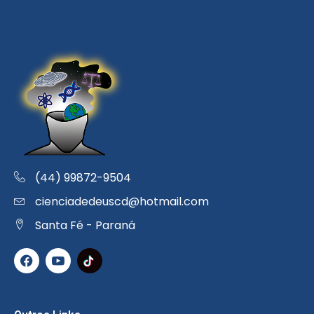
(44) 99872-9504
cienciadedeuscd@hotmail.com
Santa Fé - Paraná