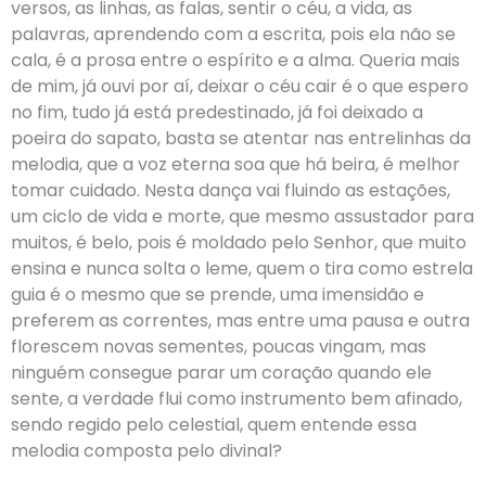
versos, as linhas, as falas, sentir o céu, a vida, as
palavras, aprendendo com a escrita, pois ela não se
cala, é a prosa entre o espírito e a alma. Queria mais
de mim, já ouvi por aí, deixar o céu cair é o que espero
no fim, tudo já está predestinado, já foi deixado a
poeira do sapato, basta se atentar nas entrelinhas da
melodia, que a voz eterna soa que há beira, é melhor
tomar cuidado. Nesta dança vai fluindo as estações,
um ciclo de vida e morte, que mesmo assustador para
muitos, é belo, pois é moldado pelo Senhor, que muito
ensina e nunca solta o leme, quem o tira como estrela
guia é o mesmo que se prende, uma imensidão e
preferem as correntes, mas entre uma pausa e outra
florescem novas sementes, poucas vingam, mas
ninguém consegue parar um coração quando ele
sente, a verdade flui como instrumento bem afinado,
sendo regido pelo celestial, quem entende essa
melodia composta pelo divinal?