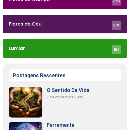
354
Flores do Céu
245
Lumiar
159
Postagens Rescentes
O Sentido Da Vida
7 de agosto de 2026
Ferramenta