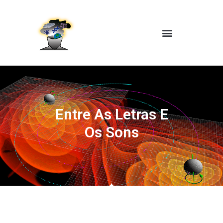
Entre As Letras E
Os Sons