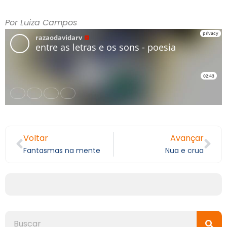
Por Luiza Campos
Voltar
Avançar
Fantasmas na mente
Nua e crua