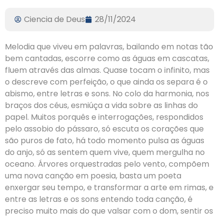
Ciencia de Deus
28/11/2024
Melodia que viveu em palavras, bailando em notas tão
bem cantadas, escorre como as águas em cascatas,
fluem através das almas. Quase tocam o infinito, mas
o descreve com perfeição, o que ainda os separa é o
abismo, entre letras e sons. No colo da harmonia, nos
braços dos céus, esmiúça a vida sobre as linhas do
papel. Muitos porquês e interrogações, respondidos
pelo assobio do pássaro, só escuta os corações que
são puros de fato, há todo momento pulsa as águas
do anjo, só as sentem quem vive, quem mergulha no
oceano. Árvores orquestradas pelo vento, compõem
uma nova canção em poesia, basta um poeta
enxergar seu tempo, e transformar a arte em rimas, e
entre as letras e os sons entendo toda canção, é
preciso muito mais do que valsar com o dom, sentir os