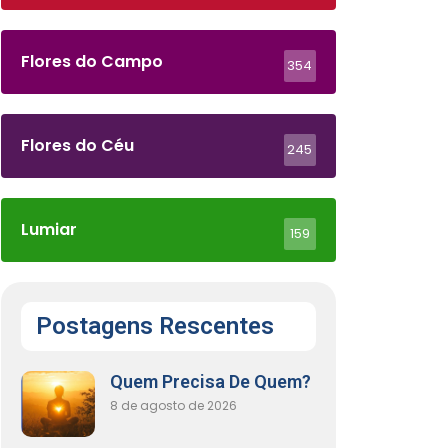
Flores do Campo
354
Flores do Céu
245
Lumiar
159
Postagens Rescentes
Quem Precisa De Quem?
8 de agosto de 2026