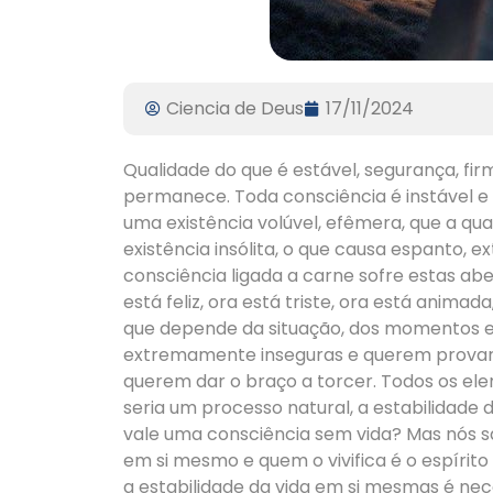
Ciencia de Deus
17/11/2024
Qualidade do que é estável, segurança, fir
permanece. Toda consciência é instável e i
uma existência volúvel, efêmera, que a qu
existência insólita, o que causa espanto, 
consciência ligada a carne sofre estas ab
está feliz, ora está triste, ora está animad
que depende da situação, dos momentos e
extremamente inseguras e querem provar 
querem dar o braço a torcer. Todos os el
seria um processo natural, a estabilidade 
vale uma consciência sem vida? Mas nós 
em si mesmo e quem o vivifica é o espírit
a estabilidade da vida em si mesmas é nec