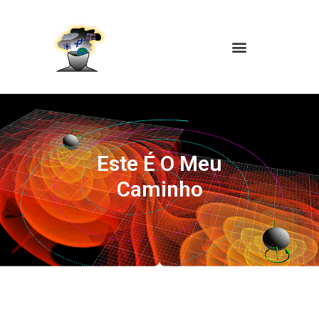
Este É O Meu
Caminho