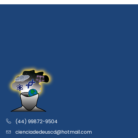
(44) 99872-9504
cienciadedeuscd@hotmail.com