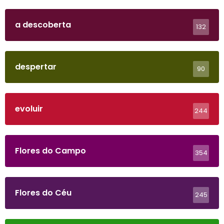
a descoberta
132
despertar
90
evoluir
244
Flores do Campo
354
Flores do Céu
245