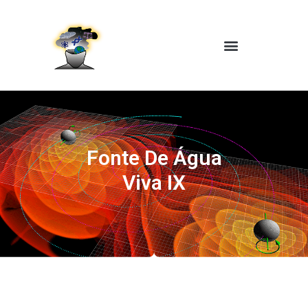
Fonte De Água
Viva IX