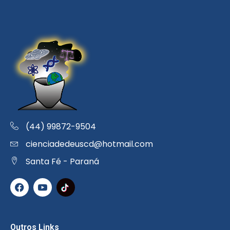
(44) 99872-9504
cienciadedeuscd@hotmail.com
Santa Fé - Paraná
Outros Links