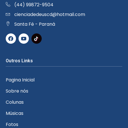
(44) 99872-9504
cienciadedeuscd@hotmail.com
Santa Fé - Paraná
Outros Links
Pagina Inicial
Sobre nós
Colunas
Músicas
Fotos