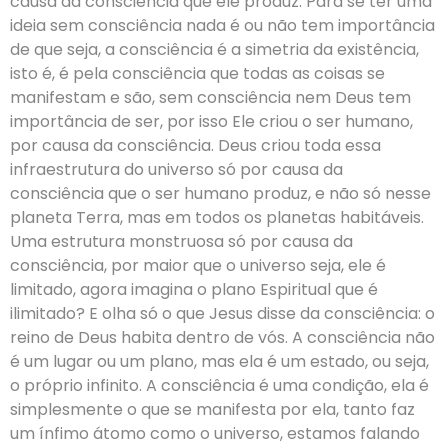
causa da consciência que ele produz. Para se ter uma
ideia sem consciência nada é ou não tem importância
de que seja, a consciência é a simetria da existência,
isto é, é pela consciência que todas as coisas se
manifestam e são, sem consciência nem Deus tem
importância de ser, por isso Ele criou o ser humano,
por causa da consciência. Deus criou toda essa
infraestrutura do universo só por causa da
consciência que o ser humano produz, e não só nesse
planeta Terra, mas em todos os planetas habitáveis.
Uma estrutura monstruosa só por causa da
consciência, por maior que o universo seja, ele é
limitado, agora imagina o plano Espiritual que é
ilimitado? E olha só o que Jesus disse da consciência: o
reino de Deus habita dentro de vós. A consciência não
é um lugar ou um plano, mas ela é um estado, ou seja,
o próprio infinito. A consciência é uma condição, ela é
simplesmente o que se manifesta por ela, tanto faz
um ínfimo átomo como o universo, estamos falando