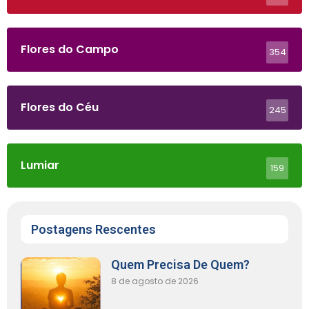
Flores do Campo
354
Flores do Céu
245
Lumiar
159
Postagens Rescentes
Quem Precisa De Quem?
8 de agosto de 2026