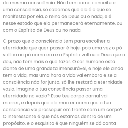
da mesma consciência. Não tem como conceituar
uma consciência, só sabemos que ela é o que se
manifesta por ela, o reino de Deus ou o nada, e é
nesse estado que ela permanecerá eternamente, ou
com o Espírito de Deus ou no nada.
O prazo que a consciência tem para escolher a
eternidade que quer passar é hoje, pois uma vez o pó
voltou ao pó como era e o Espírito voltou a Deus que o
deu, não tem mais o que fazer. O ser humano está
diante de uma grandeza imensurável, e hoje ele ainda
tem a vida, mas uma hora a vida vai embora e se a
consciência não for junto, só lhe restará a eternidade
vazia. Imagine a tua consciência passar uma
eternidade no vazio? Esse teu corpo carnal vai
morrer, e depois que ele morrer como que a tua
consciência vai prosseguir em frente sem um corpo?
O interessante é que nós estamos dentro de um
propósito, e o esquisito é que ninguém se dá conta