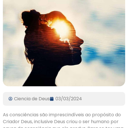
Ciencia de Deus
03/03/2024
As consciências são imprescindíveis ao propósito do
Criador Deus, inclusive Deus criou o ser humano por