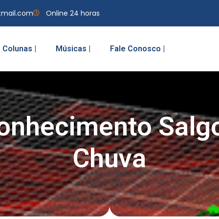
tmail.com
Online 24 horas
Colunas |
Músicas |
Fale Conosco |
onhecimento Salg
Chuva