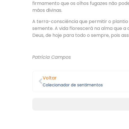
firmamento que os olhos fugazes não pode
mãos divinas.
A terra-consciência que permitir o planti
semente. A vida florescerá na alma que a de
Deus, de hoje para todo o sempre, pois as
Patrícia Campos
Voltar
Colecionador de sentimentos