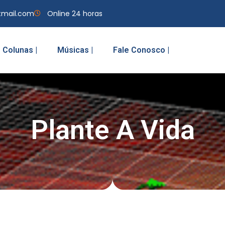
tmail.com
Online 24 horas
Colunas |
Músicas |
Fale Conosco |
Plante A Vida