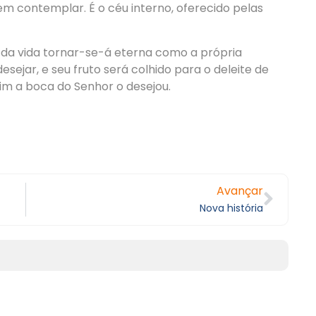
m contemplar. É o céu interno, oferecido pelas
o da vida tornar-se-á eterna como a própria
sejar, e seu fruto será colhido para o deleite de
sim a boca do Senhor o desejou.
Avançar
Nova história