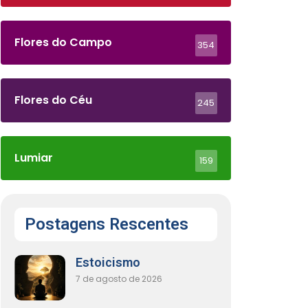
Flores do Campo
354
Flores do Céu
245
Lumiar
159
Postagens Rescentes
Estoicismo
7 de agosto de 2026