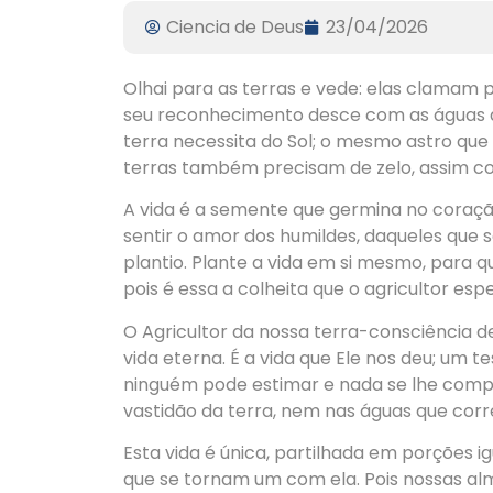
Ciencia de Deus
23/04/2026
Olhai para as terras e vede: elas clamam 
seu reconhecimento desce com as águas d
terra necessita do Sol; o mesmo astro que
terras também precisam de zelo, assim co
A vida é a semente que germina no coraçã
sentir o amor dos humildes, daqueles que s
plantio. Plante a vida em si mesmo, para 
pois é essa a colheita que o agricultor esp
O Agricultor da nossa terra-consciência 
vida eterna. É a vida que Ele nos deu; um 
ninguém pode estimar e nada se lhe comp
vastidão da terra, nem nas águas que corr
Esta vida é única, partilhada em porções i
que se tornam um com ela. Pois nossas alm