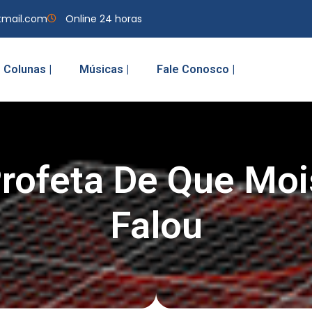
tmail.com
Online 24 horas
Colunas |
Músicas |
Fale Conosco |
rofeta De Que Mo
Falou