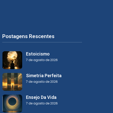
Postagens Rescentes
Estoicismo
7 de agosto de 2026
Simetria Perfeita
7 de agosto de 2026
Ensejo Da Vida
7 de agosto de 2026